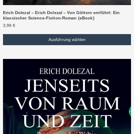
Erich Dolezal – Erich Dolezal – Von Göttern entführt: Ein
klassischer Science-Fiction-Roman (eBook)
3,99
€
Ausführung wählen