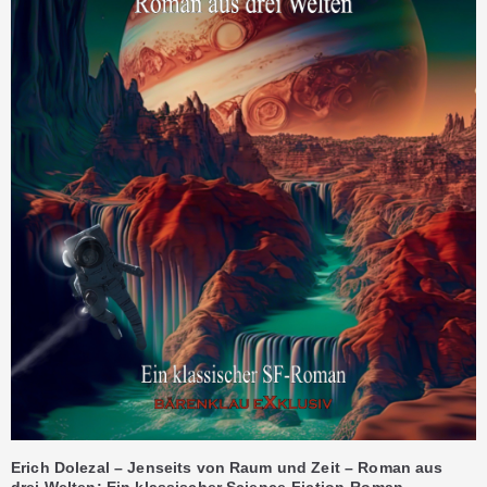
Erich Dolezal – Jenseits von Raum und Zeit – Roman aus
drei Welten: Ein klassischer Science-Fiction-Roman