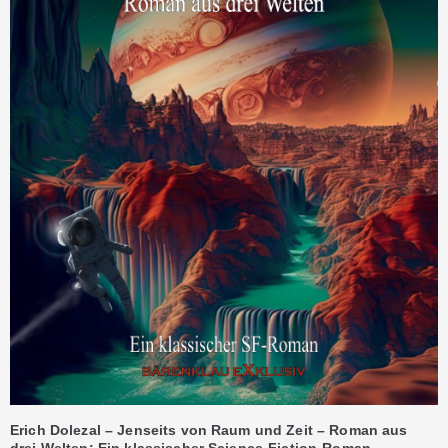
Erich Dolezal – Jenseits von Raum und Zeit – Roman aus
drei Welten: Ein klassischer Science-Fiction-Roman