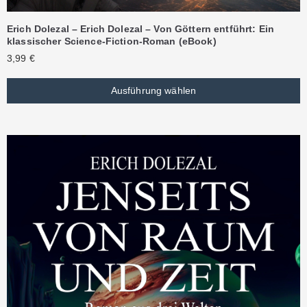
Erich Dolezal – Erich Dolezal – Von Göttern entführt: Ein
klassischer Science-Fiction-Roman (eBook)
3,99
€
Ausführung wählen