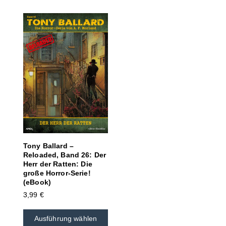
Tony Ballard –
Reloaded, Band 26: Der
Herr der Ratten: Die
große Horror-Serie!
(eBook)
3,99
€
Ausführung wählen