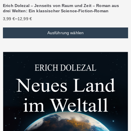
Erich Dolezal – Jenseits von Raum und Zeit – Roman aus
drei Welten: Ein klassischer Science-Fiction-Roman
–
3,99
€
12,99
€
Ausführung wählen