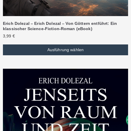
Erich Dolezal – Erich Dolezal – Von Göttern entführt: Ein
klassischer Science-Fiction-Roman (eBook)
3,99
€
Ausführung wählen