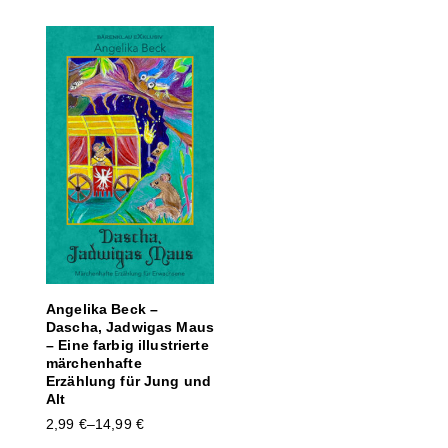
Angelika Beck –
Dascha, Jadwigas Maus
– Eine farbig illustrierte
märchenhafte
Erzählung für Jung und
Alt
2,99
€
–
14,99
€