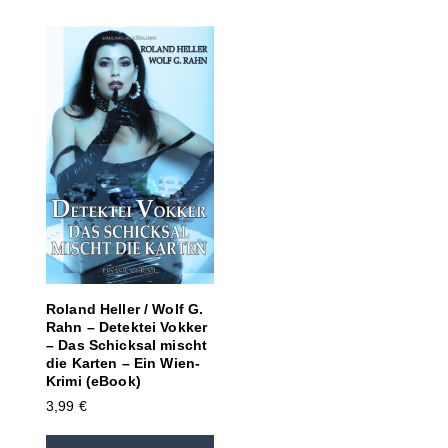
Roland Heller / Wolf G.
Rahn – Detektei Vokker
– Das Schicksal mischt
die Karten – Ein Wien-
Krimi (eBook)
3,99
€