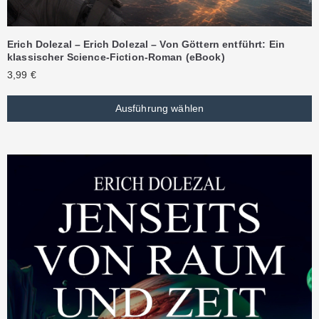
Erich Dolezal – Erich Dolezal – Von Göttern entführt: Ein
klassischer Science-Fiction-Roman (eBook)
3,99
€
Ausführung wählen