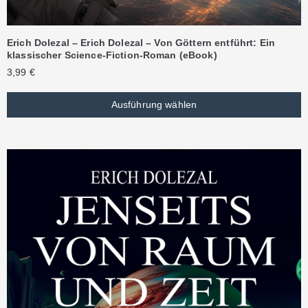
Erich Dolezal – Erich Dolezal – Von Göttern entführt: Ein
klassischer Science-Fiction-Roman (eBook)
3,99
€
Ausführung wählen