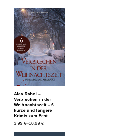
Alea Raboi –
Verbrechen in der
Weihnachtszeit – 6
kurze und längere
Krimis zum Fest
3,99
€
–
10,99
€