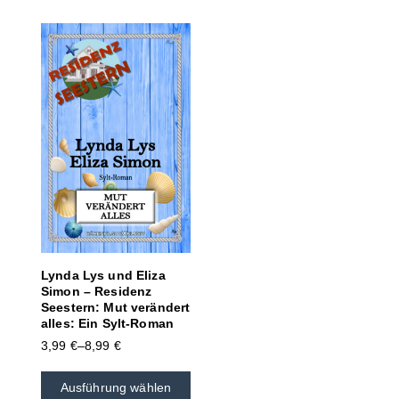
Lynda Lys und Eliza
Simon – Residenz
Seestern: Mut verändert
alles: Ein Sylt-Roman
3,99
€
–
8,99
€
Ausführung wählen