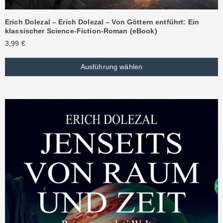
Erich Dolezal – Erich Dolezal – Von Göttern entführt: Ein
klassischer Science-Fiction-Roman (eBook)
3,99
€
Ausführung wählen