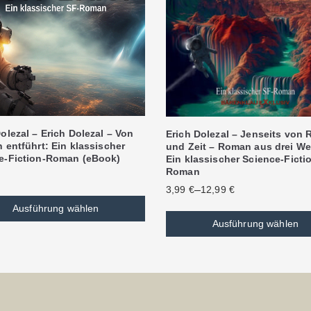
olezal – Erich Dolezal – Von
Erich Dolezal – Jenseits von
 entführt: Ein klassischer
und Zeit – Roman aus drei We
e-Fiction-Roman (eBook)
Ein klassischer Science-Ficti
Roman
–
3,99
€
12,99
€
Ausführung wählen
Ausführung wählen