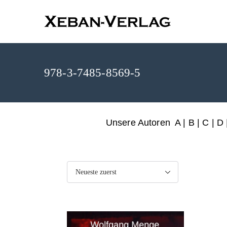
XEBAN-Ve
978-3-7485-8569-5
Unsere Autoren
A
|
B
|
C
|
D