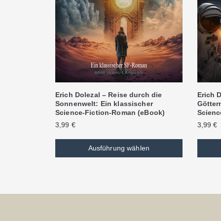
Erich Dolezal – Reise durch die
Erich D
Sonnenwelt: Ein klassischer
Göttern
Science-Fiction-Roman (eBook)
Scienc
3,99
€
3,99
€
Ausführung wählen