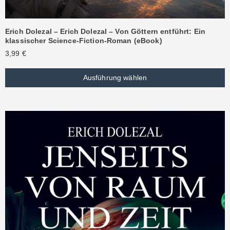
Erich Dolezal – Erich Dolezal – Von Göttern entführt: Ein
klassischer Science-Fiction-Roman (eBook)
3,99
€
Ausführung wählen