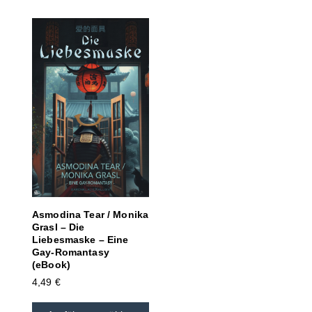
Asmodina Tear / Monika
Grasl – Die
Liebesmaske – Eine
Gay-Romantasy
(eBook)
4,49
€