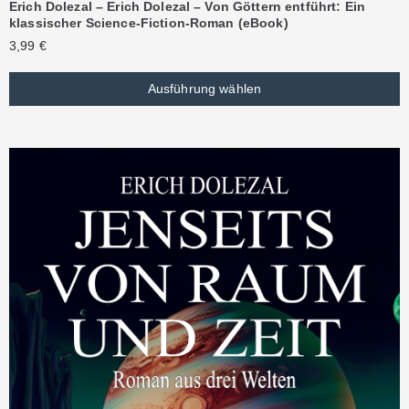
Erich Dolezal – Erich Dolezal – Von Göttern entführt: Ein
klassischer Science-Fiction-Roman (eBook)
3,99
€
Ausführung wählen