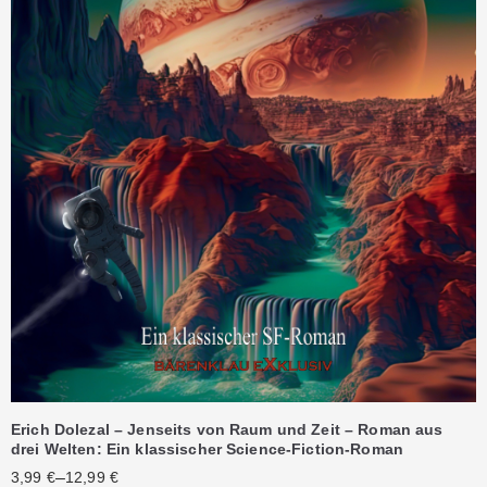
Erich Dolezal – Jenseits von Raum und Zeit – Roman aus
drei Welten: Ein klassischer Science-Fiction-Roman
–
3,99
€
12,99
€