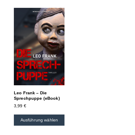
Leo Frank – Die
Sprechpuppe (eBook)
3,99
€
Ausführung wählen