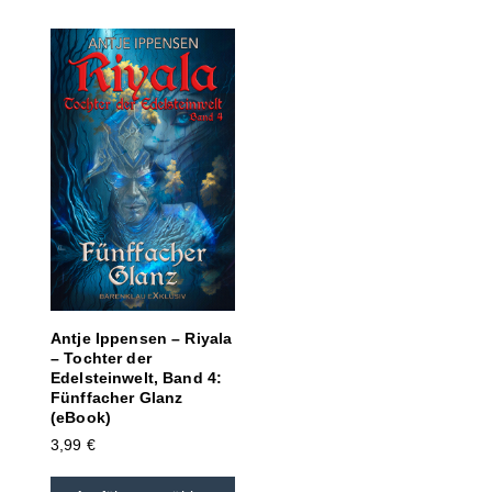
Antje Ippensen – Riyala
– Tochter der
Edelsteinwelt, Band 4:
Fünffacher Glanz
(eBook)
3,99
€