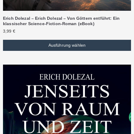
Erich Dolezal – Erich Dolezal – Von Göttern entführt: Ein
klassischer Science-Fiction-Roman (eBook)
3,99
€
Ausführung wählen