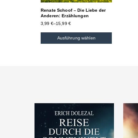
Renate Schoof – Die Liebe der
Anderen: Erzählungen
3,99
€
–
15,99
€
Ausführung wählen