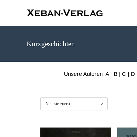
XEBAN-Ve
Kurzgeschichten
Unsere Autoren
A
|
B
|
C
|
D