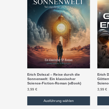
Erich Dolezal – Reise durch die
Erich D
Sonnenwelt: Ein klassischer
Göttern
Science-Fiction-Roman (eBook)
Scienc
3,99
€
3,99
€
Ausführung wählen