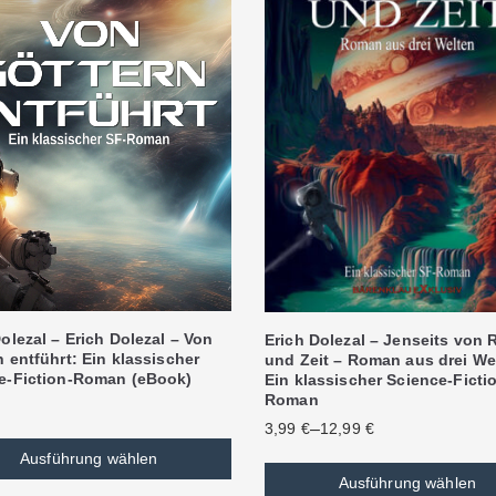
olezal – Erich Dolezal – Von
Erich Dolezal – Jenseits von
 entführt: Ein klassischer
und Zeit – Roman aus drei We
e-Fiction-Roman (eBook)
Ein klassischer Science-Ficti
Roman
–
3,99
€
12,99
€
Ausführung wählen
Ausführung wählen