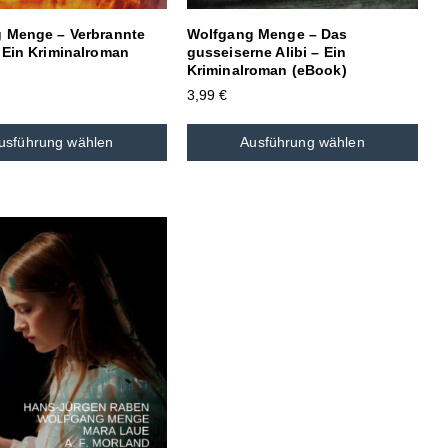
 Menge – Verbrannte
Wolfgang Menge – Das
 Ein Kriminalroman
gusseiserne Alibi – Ein
Kriminalroman (eBook)
3,99
€
usführung wählen
Ausführung wählen