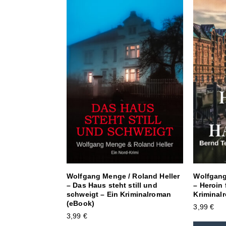
Wolfgang
Wolfgang Menge / Roland Heller
– Heroin
– Das Haus steht still und
Kriminal
schweigt – Ein Kriminalroman
(eBook)
3,99
€
3,99
€