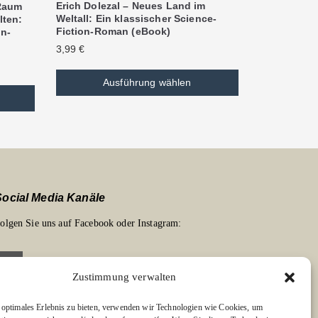
Erich Dolezal – Neues Land im
 Raum
Weltall: Ein klassischer Science-
lten:
Fiction-Roman (eBook)
on-
3,99
€
Ausführung wählen
Social Media Kanäle
olgen Sie uns auf Facebook oder Instagram:
Zustimmung verwalten
optimales Erlebnis zu bieten, verwenden wir Technologien wie Cookies, um
Links zu unseren Partnerverlagen