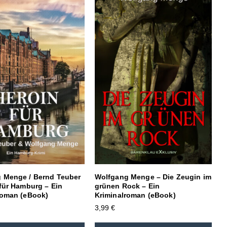
 Menge / Bernd Teuber
Wolfgang Menge – Die Zeugin im
 für Hamburg – Ein
grünen Rock – Ein
roman (eBook)
Kriminalroman (eBook)
3,99
€