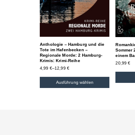
Anthologie – Hamburg und die
Romanki
Tote im Hafenbecken –
Sommer 2
Regionale Morde: 2 Hamburg-
einem B
Krimis: Krimi-Reihe
20,99
€
4,99
€
–
12,99
€
Ausführung wählen