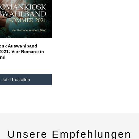
osk Auswahlband
021: Vier Romane in
and
Jetzt bestellen
Unsere Empfehlungen