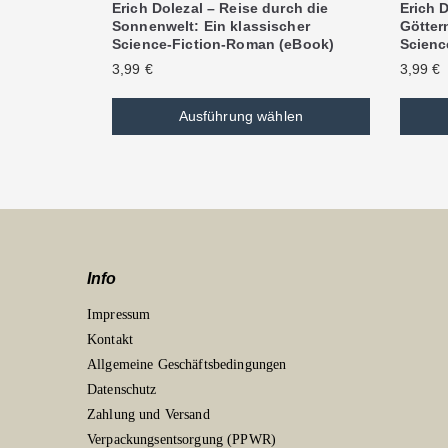
Erich Dolezal – Reise durch die
Erich D
Sonnenwelt: Ein klassischer
Göttern
Science-Fiction-Roman (eBook)
Scienc
3,99
€
3,99
€
Ausführung wählen
Info
Impressum
Kontakt
Allgemeine Geschäftsbedingungen
Datenschutz
Zahlung und Versand
Verpackungsentsorgung (PPWR)