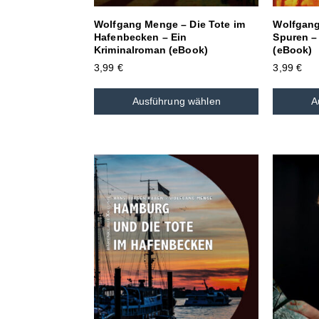
Wolfgang Menge – Die Tote im
Wolfgang
Hafenbecken – Ein
Spuren –
Kriminalroman (eBook)
(eBook)
3,99
€
3,99
€
Ausführung wählen
A