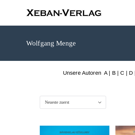
XEBAN-Ve
Wolfgang Menge
Unsere Autoren
A
|
B
|
C
|
D