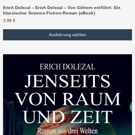
Erich Dolezal – Erich Dolezal – Von Göttern entführt: Ein
klassischer Science-Fiction-Roman (eBook)
3,99
€
Ausführung wählen