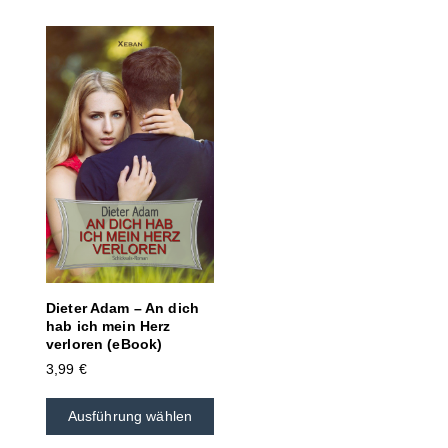
Dieter Adam – An dich
hab ich mein Herz
verloren (eBook)
3,99
€
Ausführung wählen