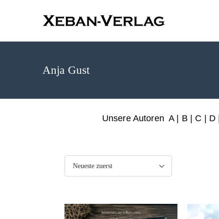
XEBAN-Ve
Anja Gust
Unsere Autoren
A
|
B
|
C
|
D