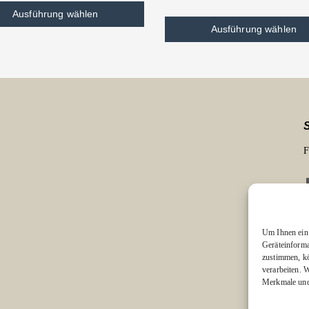
Ausführung wählen
Ausführung wählen
F
Um Ihnen ein 
Geräteinforma
zustimmen, kö
E
verarbeiten. 
Merkmale und 