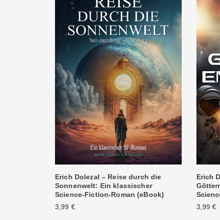
Erich Dolezal – Reise durch die
Erich D
Sonnenwelt: Ein klassischer
Göttern
Science-Fiction-Roman (eBook)
Scienc
3,99
€
3,99
€