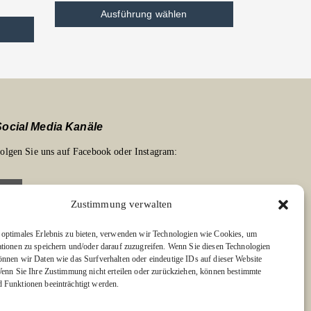
Ausführung wählen
Social Media Kanäle
olgen Sie uns auf Facebook oder Instagram:
Zustimmung verwalten
optimales Erlebnis zu bieten, verwenden wir Technologien wie Cookies, um
Links zu unseren Partnerverlagen
tionen zu speichern und/oder darauf zuzugreifen. Wenn Sie diesen Technologien
nnen wir Daten wie das Surfverhalten oder eindeutige IDs auf dieser Website
dition Bärenklau
Wenn Sie Ihre Zustimmung nicht erteilen oder zurückziehen, können bestimmte
BÄRENKLAU EXKLUSIV
Funktionen beeinträchtigt werden.