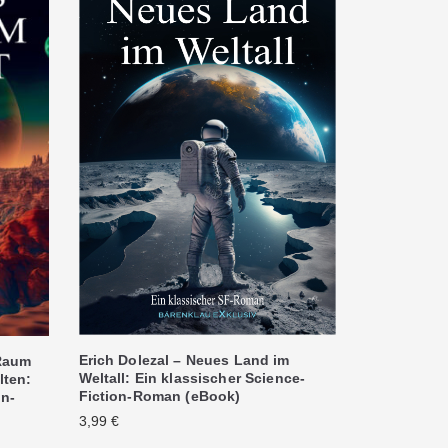
Erich Dolezal – Neues Land im
 Raum
Weltall: Ein klassischer Science-
lten:
Fiction-Roman (eBook)
on-
3,99
€