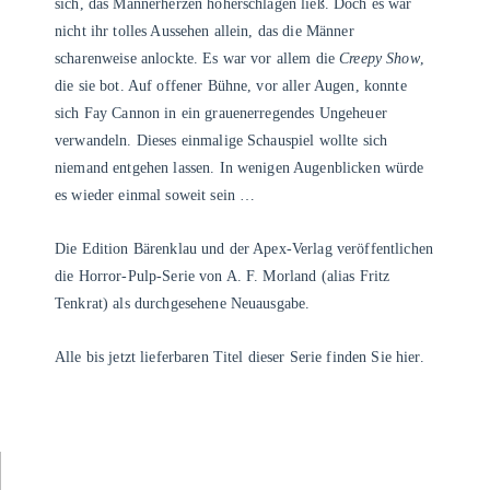
sich, das Männerherzen höherschlagen ließ. Doch es war
nicht ihr tolles Aussehen allein, das die Männer
scharenweise anlockte. Es war vor allem die
Creepy Show
,
die sie bot. Auf offener Bühne, vor aller Augen, konnte
sich Fay Cannon in ein grauenerregendes Ungeheuer
verwandeln. Dieses einmalige Schauspiel wollte sich
niemand entgehen lassen. In wenigen Augenblicken würde
es wieder einmal soweit sein …
Die Edition Bärenklau und der Apex-Verlag veröffentlichen
die Horror-Pulp-Serie von A. F. Morland (alias Fritz
Tenkrat) als durchgesehene Neuausgabe.
Alle bis jetzt lieferbaren Titel dieser Serie finden Sie
hier
.