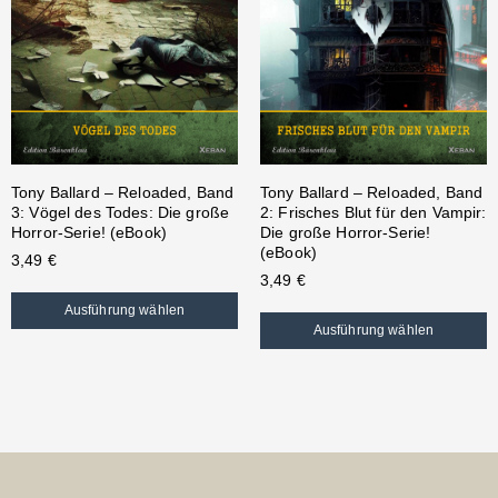
Tony Ballard – Reloaded, Band
Tony Ballard – Reloaded, Band
3: Vögel des Todes: Die große
2: Frisches Blut für den Vampir:
Horror-Serie! (eBook)
Die große Horror-Serie!
(eBook)
3,49
€
3,49
€
Ausführung wählen
Ausführung wählen