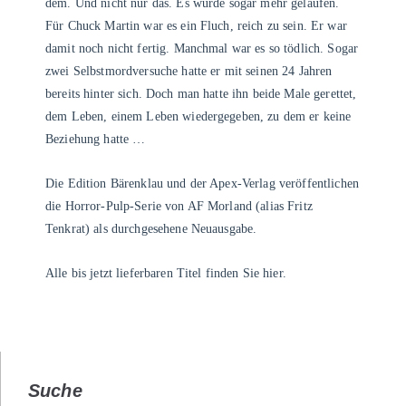
dem. Und nicht nur das. Es wurde sogar mehr gelaufen.
Für Chuck Martin war es ein Fluch, reich zu sein. Er war
damit noch nicht fertig. Manchmal war es so tödlich. Sogar
zwei Selbstmordversuche hatte er mit seinen 24 Jahren
bereits hinter sich. Doch man hatte ihn beide Male gerettet,
dem Leben, einem Leben wiedergegeben, zu dem er keine
Beziehung hatte …
Die Edition Bärenklau und der Apex-Verlag veröffentlichen
die Horror-Pulp-Serie von AF Morland (alias Fritz
Tenkrat) als durchgesehene Neuausgabe.
Alle bis jetzt lieferbaren Titel finden Sie
hier
.
Suche