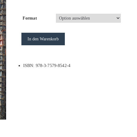
Format
In den Warenkorb
ISBN: 978-3-7579-8542-4