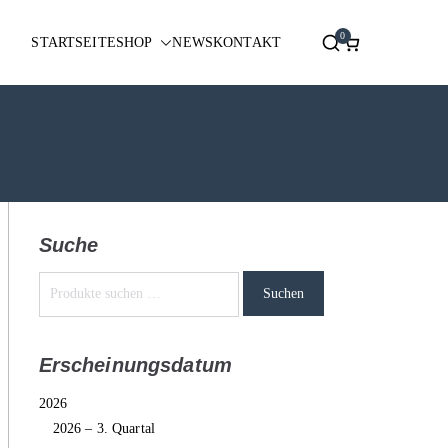
0
STARTSEITE
SHOP
NEWS
KONTAKT
Suche
Suchen
Erscheinungsdatum
2026
2026 – 3. Quartal