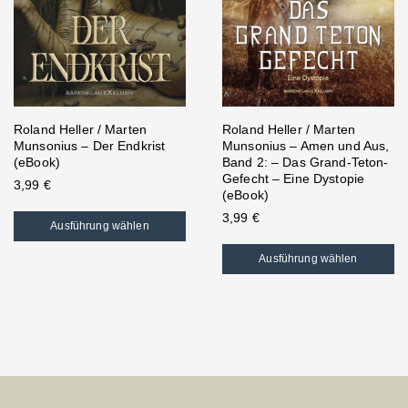
Roland Heller / Marten
Roland Heller / Marten
Munsonius – Der Endkrist
Munsonius – Amen und Aus,
(eBook)
Band 2: – Das Grand-Teton-
Gefecht – Eine Dystopie
3,99
€
(eBook)
3,99
€
Ausführung wählen
Ausführung wählen