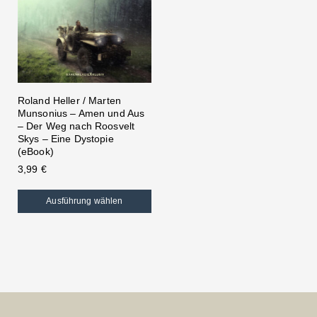
Roland Heller / Marten
Munsonius – Amen und Aus
– Der Weg nach Roosvelt
Skys – Eine Dystopie
(eBook)
3,99
€
Ausführung wählen