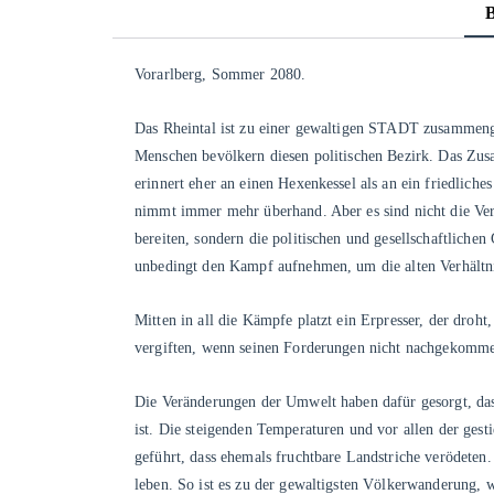
Vorarlberg, Sommer 2080.
Das Rheintal ist zu einer gewaltigen STADT zusammeng
Menschen bevölkern diesen politischen Bezirk. Das Zu
erinnert eher an einen Hexenkessel als an ein friedlic
nimmt immer mehr überhand. Aber es sind nicht die Ver
bereiten, sondern die politischen und gesellschaftliche
unbedingt den Kampf aufnehmen, um die alten Verhältni
Mitten in all die Kämpfe platzt ein Erpresser, der dro
vergiften, wenn seinen Forderungen nicht nachgekomm
Die Veränderungen der Umwelt haben dafür gesorgt, das
ist. Die steigenden Temperaturen und vor allen der ges
geführt, dass ehemals fruchtbare Landstriche verödete
leben. So ist es zu der gewaltigsten Völkerwanderung, 