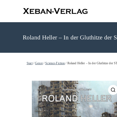
XEBAN-Ve
Roland Heller – In der Gluthitze der
Start
/
Genre
/
Science-Fiction
/ Roland Heller – In der Gluthitze der 
🔍