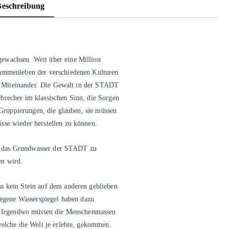
Beschreibung
ewachsen. Weit über eine Million
sammenleben der verschiedenen Kulturen
hes Miteinander. Die Gewalt in der STADT
brecher im klassischen Sinn, die Sorgen
n Gruppierungen, die glauben, sie müssen
sse wieder herstellen zu können.
ht, das Grundwasser der STADT zu
en wird.
s kein Stein auf dem anderen geblieben
tiegene Wasserspiegel haben dazu
n. Irgendwo müssen die Menschenmassen
welche die Welt je erlebte, gekommen.