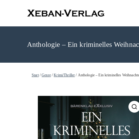
XEBAN-Ve
Anthologie – Ein kriminelles Weihnach
Start
/
Genre
/
Krimi/Thriller
/ Anthologie – Ein kriminelles Weihnachts
🔍