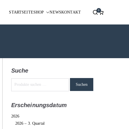
0
STARTSEITE
SHOP
NEWS
KONTAKT
Suche
Suchen
Erscheinungsdatum
2026
2026 – 3. Quartal