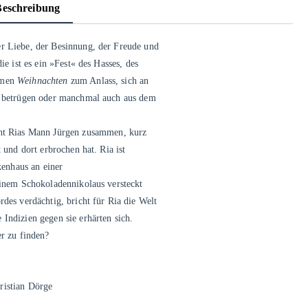
Beschreibung
er Liebe, der Besinnung, der Freude und
ie ist es ein »Fest« des Hasses, des
hmen
Weihnachten
zum Anlass, sich an
zu betrügen oder manchmal auch aus dem
t Rias Mann Jürgen zusammen, kurz
 und dort erbrochen hat. Ria ist
kenhaus an einer
 einem Schokoladennikolaus versteckt
rdes verdächtig, bricht für Ria die Welt
Indizien gegen sie erhärten sich.
er zu finden?
ristian Dörge