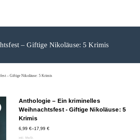
rlag
tsfest – Giftige Nikoläuse: 5 Krimis
fest – Giftige Nikoläuse: 5 Krimis
Anthologie – Ein kriminelles
Weihnachtsfest - Giftige Nikoläuse: 5
Krimis
6,99
€
–
17,99
€
inkl. MwSt.