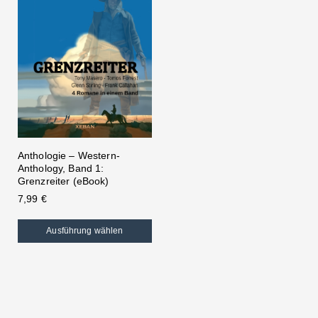
Anthologie – Western-
Anthology, Band 1:
Grenzreiter (eBook)
7,99
€
Ausführung wählen