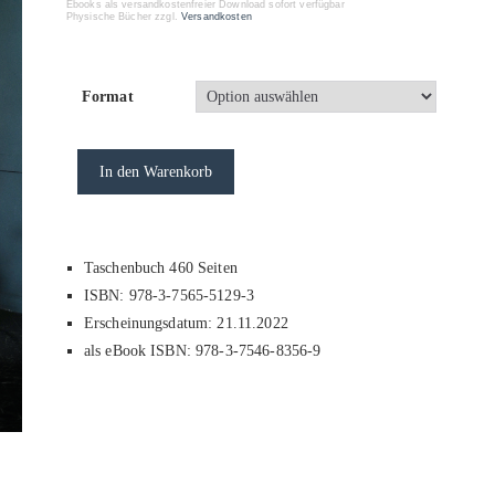
Ebooks als versandkostenfreier Download sofort verfügbar
Physische Bücher zzgl.
Versandkosten
Format
In den Warenkorb
Taschenbuch 460 Seiten
ISBN: 978-3-7565-5129-3
Erscheinungsdatum: 21.11.2022
als eBook ISBN: 978-3-7546-8356-9