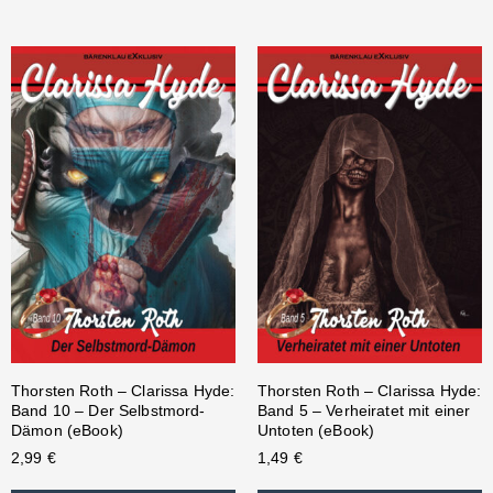
Thorsten Roth – Clarissa Hyde:
Thorsten Roth – Clarissa Hyde:
Band 10 – Der Selbstmord-
Band 5 – Verheiratet mit einer
Dämon (eBook)
Untoten (eBook)
2,99
€
1,49
€