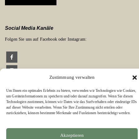
Social Media Kanäle
Folgen Sie uns auf Facebook oder Instagram:
Zustimmung verwalten
Links zu unseren Partnerverlagen
Um Ihnen ein optimales Erlebnis zu bieten, verwenden wir Technologien wie Cookies,
Edition Bärenklau
um Geräteinformationen zu speichern und/oder darauf zuzugreifen. Wenn Sie diesen
BÄRENKLAU EXKLUSIV
Technologien zustimmen, können wir Daten wie das Surfverhalten oder eindeutige IDs
auf dieser Website verarbeiten. Wenn Sie Ihre Zustimmung nicht erteilen oder
zurückziehen, können bestimmte Merkmale und Funktionen beeinträchtigt werden.
Akzeptieren