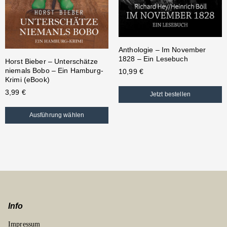
Anthologie – Im November
1828 – Ein Lesebuch
Horst Bieber – Unterschätze
niemals Bobo – Ein Hamburg-
10,99
€
Krimi (eBook)
3,99
€
Jetzt bestellen
Ausführung wählen
Info
Impressum