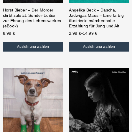
Horst Bieber – Der Mörder
Angelika Beck – Dascha,
stirbt zuletzt: Sonder-Edition
Jadwigas Maus – Eine farbig
zur Ehrung des Lebenswerkes
illustrierte märchenhafte
(eBook)
Erzählung für Jung und Alt
8,99
€
2,99
€
14,99
€
–
Ausführung wählen
Ausführung wählen