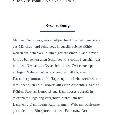
ISBN des eBooks: 978-3-7592-4175-7
Beschreibung
Michael Dammberg, ein erfolgreicher Unternehmensberater
aus München, und seine neue Freundin Sabine Köhler
wollen auf dem Weg in einen gemeinsamen Skandinavien-
Urlaub bei seinen alten Schulfreund Stephan Henschel, der
in einem Nest an der Ostsee lebt, einen Zwischenstopp
einlegen. Sabine Köhler erscheint pünktlich, aber
Dammberg kommt nicht. Tagelang kein Lebenszeichen von
ihm, aber auch kein Hinweis auf einen Autounfall. Sabine
Köhler, Stephan Henschel und Dammbergs Sekretärin
telefonieren tagelang vergeblich hinter ihm her.
Dann wird Dammbergs Auto in einem Wald am Schliersee
gefunden, mit Blutspuren auf dem Fahrersitz. Der