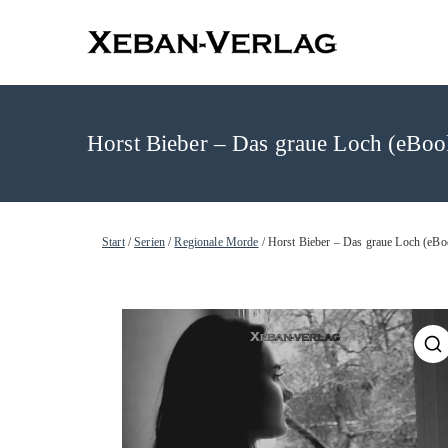
XEBAN-Ve
Horst Bieber – Das graue Loch (eBoo
Start
/
Serien
/
Regionale Morde
/ Horst Bieber – Das graue Loch (eBo
🔍