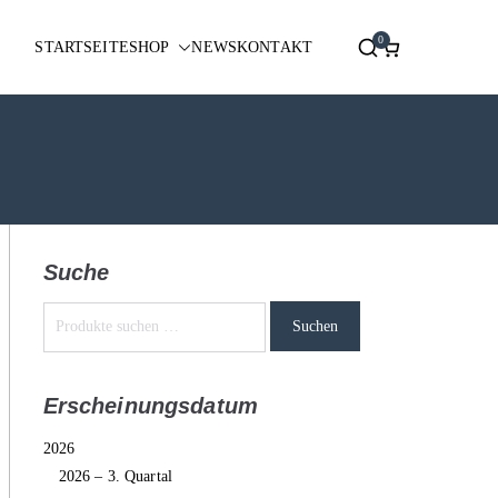
0
STARTSEITE
SHOP
NEWS
KONTAKT
Suche
Suchen
Erscheinungsdatum
2026
2026 – 3. Quartal