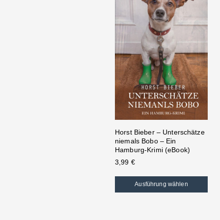
Horst Bieber – Unterschätze
niemals Bobo – Ein
Hamburg-Krimi (eBook)
3,99
€
Ausführung wählen