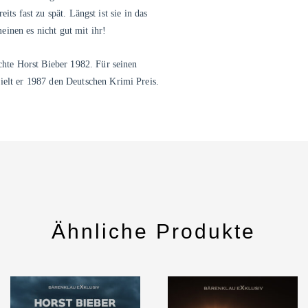
its fast zu spät. Längst ist sie in das
inen es nicht gut mit ihr!
te Horst Bieber 1982. Für seinen
t er 1987 den Deutschen Krimi Preis.
Ähnliche Produkte