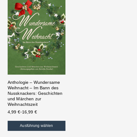
Anthologie – Wundersame
Weihnacht – Im Bann des
Nussknackers: Geschichten
und Märchen zur
Weihnachtszeit
4,99
€
16,99
€
–
Ausführung wählen