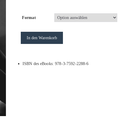
Format
In den Warenkorb
ISBN des eBooks: 978-3-7592-2288-6