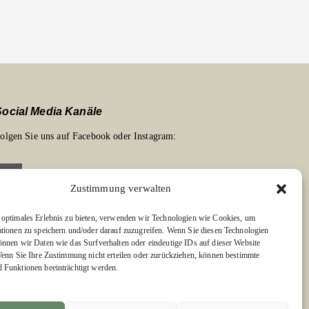
Social Media Kanäle
olgen Sie uns auf Facebook oder Instagram:
Zustimmung verwalten
optimales Erlebnis zu bieten, verwenden wir Technologien wie Cookies, um
Links zu unseren Partnerverlagen
tionen zu speichern und/oder darauf zuzugreifen. Wenn Sie diesen Technologien
nnen wir Daten wie das Surfverhalten oder eindeutige IDs auf dieser Website
dition Bärenklau
Wenn Sie Ihre Zustimmung nicht erteilen oder zurückziehen, können bestimmte
Funktionen beeinträchtigt werden.
BÄRENKLAU EXKLUSIV