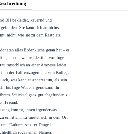
Beschreibung
und BH bekleidet, kauernd und
 gefunden. Sie kann sich an nichts
mt, nicht, wie sie zu dem Rastplatz
naten alles Erdenkliche getan hat – er
t –, um die wahre Identität von Inge
rau tatsächlich an einer Amnesie leidet.
 ihm der Fall entzogen und sein Kollege
isch, was kann er anderes tun, als sein
ch, bis Inge Weber irgendwann ihr
 ihrem Schicksal ganz gut abgefunden zu
nen Freund.
eisung kommt, ihnen irgendetwas
zu ermitteln: Er mietet sich in dem Ort
h um. Dadurch setzt er Dinge in
chließlich sogar einen Namen.