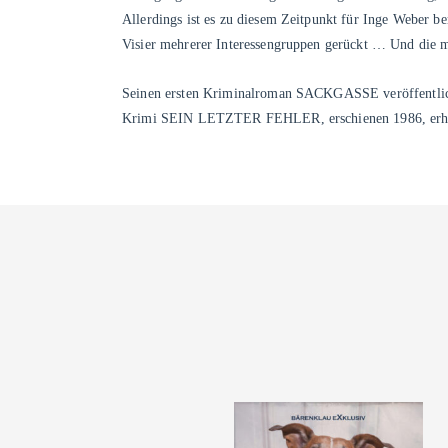
Allerdings ist es zu diesem Zeitpunkt für Inge Weber bere
Visier mehrerer Interessengruppen gerückt … Und die me
Seinen ersten Kriminalroman SACKGASSE veröffentlich
Krimi SEIN LETZTER FEHLER, erschienen 1986, erhiel