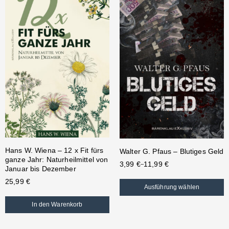
Hans W. Wiena – 12 x Fit fürs
Walter G. Pfaus – Blutiges Geld
ganze Jahr: Naturheilmittel von
3,99
€
11,99
€
–
Januar bis Dezember
25,99
€
Ausführung wählen
In den Warenkorb