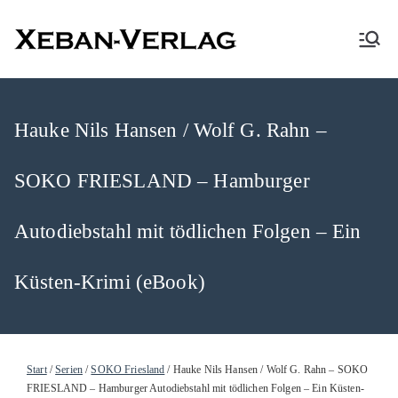
XEBAN-Verlag
Hauke Nils Hansen / Wolf G. Rahn –
SOKO FRIESLAND – Hamburger
Autodiebstahl mit tödlichen Folgen – Ein
Küsten-Krimi (eBook)
Start
/
Serien
/
SOKO Friesland
/ Hauke Nils Hansen / Wolf G. Rahn – SOKO
FRIESLAND – Hamburger Autodiebstahl mit tödlichen Folgen – Ein Küsten-