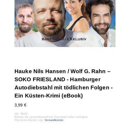
Hauke Nils Hansen / Wolf G. Rahn –
SOKO FRIESLAND - Hamburger
Autodiebstahl mit tödlichen Folgen -
Ein Küsten-Krimi (eBook)
3,99
€
inkl. MwSt.
Ebooks als versandkostenfreier Download sofort verfügbar
Physische Bücher zzgl.
Versandkosten