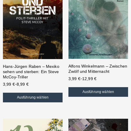
Alfons Winkelmann – Zwischen
Hans-Jürgen Raben – Mexiko
Zwölf und Mitternacht
sehen und sterben: Ein Steve
McCoy-Triller
3,99
€
12,99
€
–
3,99
€
8,99
€
–
Ausführung wählen
Ausführung wählen