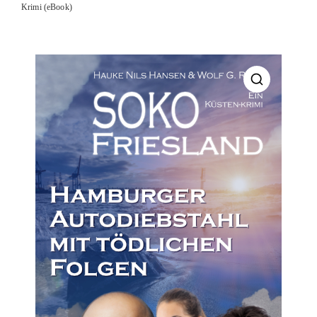
Krimi (eBook)
🔍