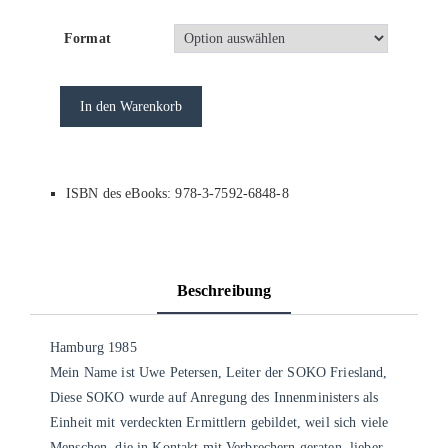
Format
In den Warenkorb
ISBN des eBooks: 978-3-7592-6848-8
Beschreibung
Hamburg 1985
Mein Name ist Uwe Petersen, Leiter der SOKO Friesland,
Diese SOKO wurde auf Anregung des Innenministers als
Einheit mit verdeckten Ermittlern gebildet, weil sich viele
Menschen, die in Kontakt mit Verbrechern geraten, lieber