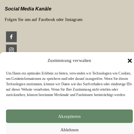
Social Media Kanäle
Folgen Sie uns auf Facebook oder Instagram:
Links zu unseren Partnerverlagen
Zustimmung verwalten
Edition Bärenklau
Um Ihnen ein optimales Erlebnis zu bieten, verwenden wir Technologien wie Cookies,
BÄRENKLAU EXKLUSIV
um Geräteinformationen zu speichern und/oder darauf zuzugreifen. Wenn Sie diesen
Technologien zustimmen, können wir Daten wie das Surfverhalten oder eindeutige IDs
auf dieser Website verarbeiten. Wenn Sie Ihre Zustimmung nicht erteilen oder
zurückziehen, können bestimmte Merkmale und Funktionen beeinträchtigt werden.
Akzeptieren
Ablehnen