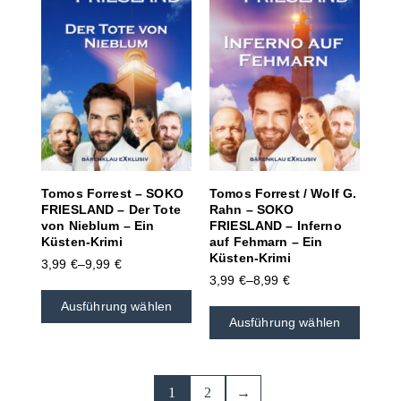
Tomos Forrest – SOKO
Tomos Forrest / Wolf G.
FRIESLAND – Der Tote
Rahn – SOKO
von Nieblum – Ein
FRIESLAND – Inferno
Küsten-Krimi
auf Fehmarn – Ein
Küsten-Krimi
3,99
€
–
9,99
€
3,99
€
–
8,99
€
Ausführung wählen
Ausführung wählen
1
2
→