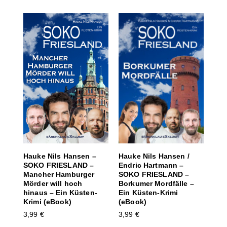
Hauke Nils Hansen /
Hauke Nils Hansen –
Endric Hartmann –
SOKO FRIESLAND –
SOKO FRIESLAND –
Mancher Hamburger
Borkumer Mordfälle –
Mörder will hoch
Ein Küsten-Krimi
hinaus – Ein Küsten-
(eBook)
Krimi (eBook)
3,99
€
3,99
€