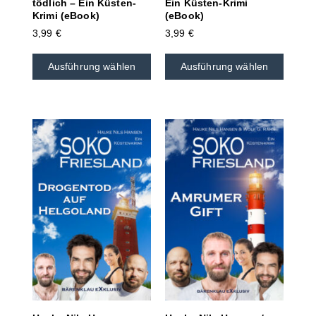
tödlich – Ein Küsten-
Ein Küsten-Krimi
Krimi (eBook)
(eBook)
3,99
€
3,99
€
Ausführung wählen
Ausführung wählen