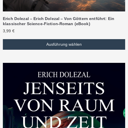
Erich Dolezal – Erich Dolezal – Von Göttern entführt: Ein
klassischer Science-Fiction-Roman (eBook)
3,99
€
Ausführung wählen