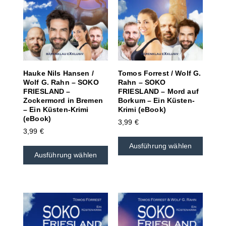
Hauke Nils Hansen /
Tomos Forrest / Wolf G.
Wolf G. Rahn – SOKO
Rahn – SOKO
FRIESLAND –
FRIESLAND – Mord auf
Zockermord in Bremen
Borkum – Ein Küsten-
– Ein Küsten-Krimi
Krimi (eBook)
(eBook)
3,99
€
3,99
€
Ausführung wählen
Ausführung wählen