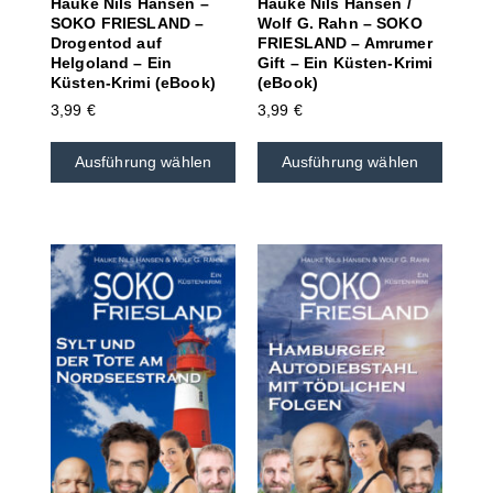
Hauke Nils Hansen –
Hauke Nils Hansen /
SOKO FRIESLAND –
Wolf G. Rahn – SOKO
Drogentod auf
FRIESLAND – Amrumer
Helgoland – Ein
Gift – Ein Küsten-Krimi
Küsten-Krimi (eBook)
(eBook)
3,99
€
3,99
€
Ausführung wählen
Ausführung wählen