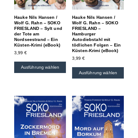
Hauke Nils Hansen /
Hauke Nils Hansen /
Wolf G. Rahn – SOKO
Wolf G. Rahn – SOKO
FRIESLAND – Sylt und
FRIESLAND –
der Tote am
Hamburger
Nordseestrand – Ein
Autodiebstahl mit
Küsten-Krimi (eBook)
tödlichen Folgen – Ein
Küsten-Krimi (eBook)
3,99
€
3,99
€
Ausführung wählen
Ausführung wählen