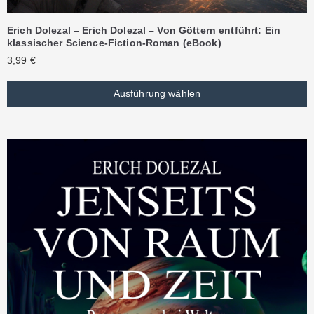
Erich Dolezal – Erich Dolezal – Von Göttern entführt: Ein
klassischer Science-Fiction-Roman (eBook)
3,99
€
Ausführung wählen