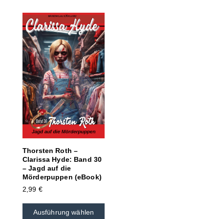
Thorsten Roth –
Clarissa Hyde: Band 30
– Jagd auf die
Mörderpuppen (eBook)
2,99
€
Ausführung wählen