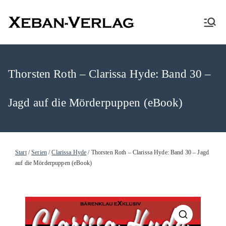
XEBAN-Verlag
Thorsten Roth – Clarissa Hyde: Band 30 –
Jagd auf die Mörderpuppen (eBook)
Start
/
Serien
/
Clarissa Hyde
/ Thorsten Roth – Clarissa Hyde: Band 30 – Jagd
auf die Mörderpuppen (eBook)