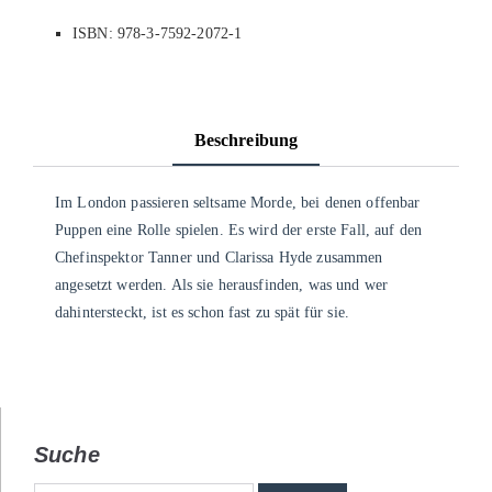
ISBN: 978-3-7592-2072-1
Beschreibung
Im London passieren seltsame Morde, bei denen offenbar
Puppen eine Rolle spielen. Es wird der erste Fall, auf den
Chefinspektor Tanner und Clarissa Hyde zusammen
angesetzt werden. Als sie herausfinden, was und wer
dahintersteckt, ist es schon fast zu spät für sie.
Suche