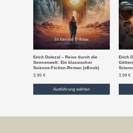
Erich Dolezal – Reise durch die
Erich D
Sonnenwelt: Ein klassischer
Göttern
Science-Fiction-Roman (eBook)
Scienc
3,99
€
3,99
€
Ausführung wählen