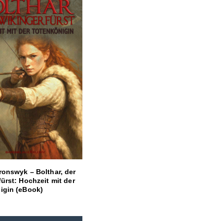
ronswyk – Bolthar, der
ürst: Hochzeit mit der
igin (eBook)