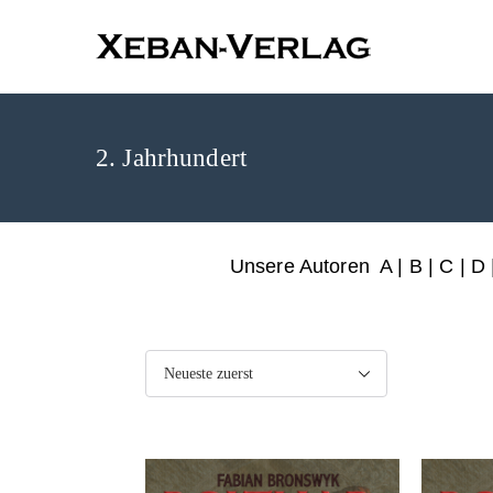
XEBAN-Ve
2. Jahrhundert
Unsere Autoren
A
|
B
|
C
|
D