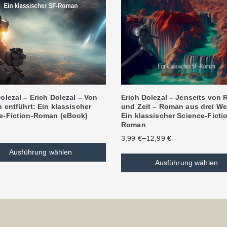
olezal – Erich Dolezal – Von
Erich Dolezal – Jenseits von
 entführt: Ein klassischer
und Zeit – Roman aus drei We
e-Fiction-Roman (eBook)
Ein klassischer Science-Ficti
Roman
–
3,99
€
12,99
€
Ausführung wählen
Ausführung wählen