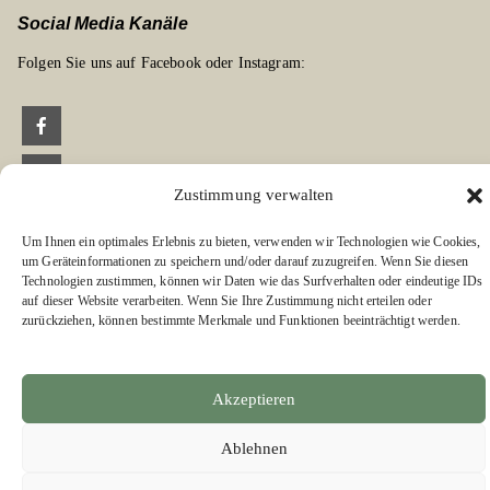
Social Media Kanäle
Folgen Sie uns auf Facebook oder Instagram:
Zustimmung verwalten
Links zu unseren Partnerverlagen
Um Ihnen ein optimales Erlebnis zu bieten, verwenden wir Technologien wie Cookies,
Edition Bärenklau
um Geräteinformationen zu speichern und/oder darauf zuzugreifen. Wenn Sie diesen
BÄRENKLAU EXKLUSIV
Technologien zustimmen, können wir Daten wie das Surfverhalten oder eindeutige IDs
auf dieser Website verarbeiten. Wenn Sie Ihre Zustimmung nicht erteilen oder
zurückziehen, können bestimmte Merkmale und Funktionen beeinträchtigt werden.
Akzeptieren
Ablehnen