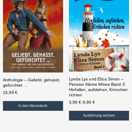
Lynda Lys und Eliza Simon –
Anthologie – Geliebt, gehasst,
Pension Kleine Möwe Band 3:
gefürchtet …
Hinfallen, aufstehen, Krönchen
15,99
€
richten
3,99
€
9,99
€
–
In den Warenkorb
Ausführung wählen