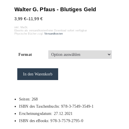
Walter G. Pfaus - Blutiges Geld
3,99
€
–
11,99
€
inkl. MwSt.
Ebooks als versandkostenfreier Download sofort verfügbar
Physische Bücher zzgl.
Versandkosten
Format
In den Warenkorb
Seiten: 268
ISBN des Taschenbuchs: 978-3-7549-3549-1
Erscheinungsdatum: 27.12.2021
ISBN des eBooks: 978-3-7579-2795-0