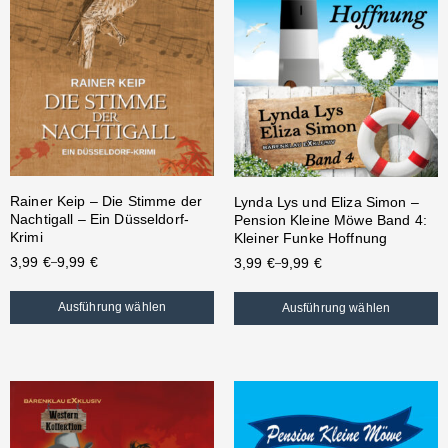
Rainer Keip – Die Stimme der
Lynda Lys und Eliza Simon –
Nachtigall – Ein Düsseldorf-
Pension Kleine Möwe Band 4:
Krimi
Kleiner Funke Hoffnung
3,99
€
9,99
€
3,99
€
9,99
€
–
–
Ausführung wählen
Ausführung wählen