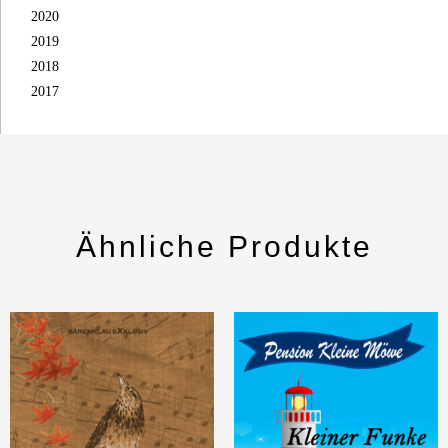
2020
2019
2018
2017
Ähnliche Produkte