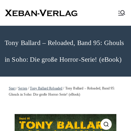
XEBAN-Verlag
Tony Ballard – Reloaded, Band 95: Ghouls
in Soho: Die große Horror-Serie! (eBook)
Start
/
Serien
/
Tony Ballard Reloaded
/ Tony Ballard – Reloaded, Band 95:
Ghouls in Soho: Die große Horror-Serie! (eBook)