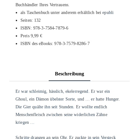
Buchhändler Ihres Vertrauens.
als Taschenbuch unter anderem erhältlich bei
epubli
Seiten: 132
ISBN: 978-3-7584-7879-6
Preis 9,99 €
ISBN des eBooks: 978-3-7579-8286-7
Beschreibung
Er war schleimig, hässlich, ekelerregend. Er war ein
Ghoul, ein Dämon übelster Sorte, und … er hatte Hunger.
Die Gier quälte ihn seit Stunden. Er wollte endlich
Menschenfleisch zwischen seine widerlichen Zähne
kriegen …
Schritte drangen an sein Ohr. Er zuckte in sein Versteck