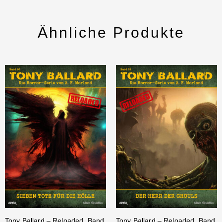
Ähnliche Produkte
Tony Ballard – Reloaded, Band
Tony Ballard – Reloaded, Band