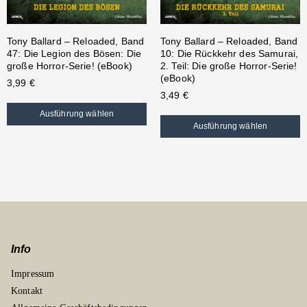
Tony Ballard – Reloaded, Band
Tony Ballard – Reloaded, Band
47: Die Legion des Bösen: Die
10: Die Rückkehr des Samurai,
große Horror-Serie! (eBook)
2. Teil: Die große Horror-Serie!
(eBook)
3,99
€
3,49
€
Ausführung wählen
Ausführung wählen
Info
Impressum
Kontakt