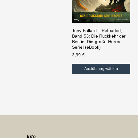
Tony Ballard – Reloaded,
Band 53: Die Rückkehr der
Bestie: Die große Horror-
Serie! (eBook)
3,99
€
Ausführung wählen
Info