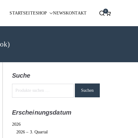
0
STARTSEITE
SHOP
NEWS
KONTAKT
ook)
Suche
Suchen
Erscheinungsdatum
2026
2026 – 3. Quartal