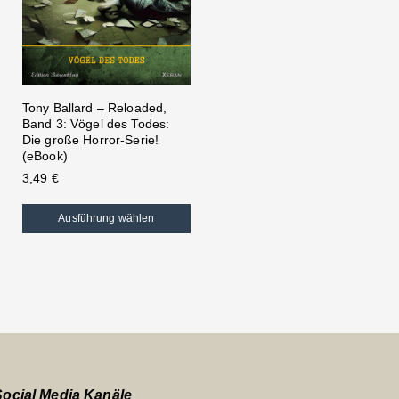
Tony Ballard – Reloaded,
Band 3: Vögel des Todes:
Die große Horror-Serie!
(eBook)
3,49
€
Ausführung wählen
Social Media Kanäle