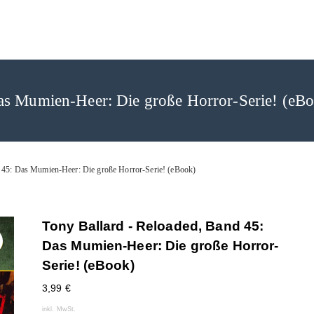
rlag
as Mumien-Heer: Die große Horror-Serie! (eB
d 45: Das Mumien-Heer: Die große Horror-Serie! (eBook)
Tony Ballard - Reloaded, Band 45:
Das Mumien-Heer: Die große Horror-
Serie! (eBook)
3,99
€
inkl. MwSt.