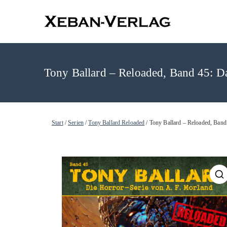
XEBAN-Ve
Tony Ballard – Reloaded, Band 45: D
Start
/
Serien
/
Tony Ballard Reloaded
/ Tony Ballard – Reloaded, Ban
🔍