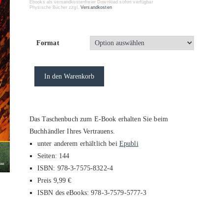
Ebooks als versandkostenfreier Download sofort verfügbar
Physische Bücher zzgl.
Versandkosten
Format
In den Warenkorb
Das Taschenbuch zum E-Book erhalten Sie beim
Buchhändler Ihres Vertrauens.
unter anderem erhältlich bei
Epubli
Seiten: 144
ISBN: 978-3-7575-8322-4
Preis 9,99 €
ISBN des eBooks: 978-3-7579-5777-3