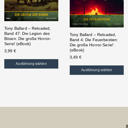
Tony Ballard – Reloaded,
Band 47: Die Legion des
Tony Ballard – Reloaded,
Bösen: Die große Horror-
Band 4: Die Feuerbestien:
Serie! (eBook)
Die große Horror-Serie!
(eBook)
3,99
€
3,49
€
Ausführung wählen
Ausführung wählen