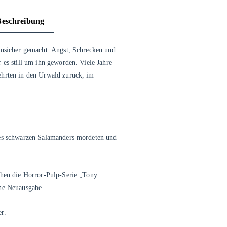
Beschreibung
unsicher gemacht. Angst, Schrecken und
 es still um ihn geworden. Viele Jahre
ehrten in den Urwald zurück, im
des schwarzen Salamanders mordeten und
hen die Horror-Pulp-Serie „
Tony
ene Neuausgabe.
er
.