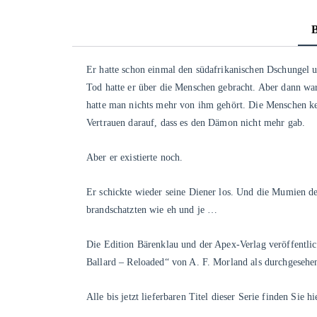
Er hatte schon einmal den südafrikanischen Dschungel 
Tod hatte er über die Menschen gebracht. Aber dann war
hatte man nichts mehr von ihm gehört. Die Menschen k
Vertrauen darauf, dass es den Dämon nicht mehr gab.
Aber er existierte noch.
Er schickte wieder seine Diener los. Und die Mumien 
brandschatzten wie eh und je …
Die Edition Bärenklau und der Apex-Verlag veröffentlic
Ballard – Reloaded
“ von A. F. Morland als durchgeseh
Alle bis jetzt lieferbaren Titel dieser Serie finden Sie
hi