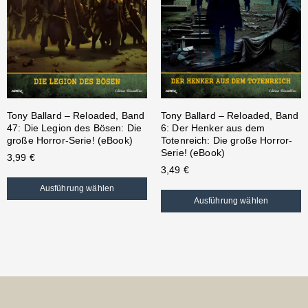
Tony Ballard – Reloaded, Band
Tony Ballard – Reloaded, Band
47: Die Legion des Bösen: Die
6: Der Henker aus dem
große Horror-Serie! (eBook)
Totenreich: Die große Horror-
Serie! (eBook)
3,99
€
3,49
€
Ausführung wählen
Ausführung wählen