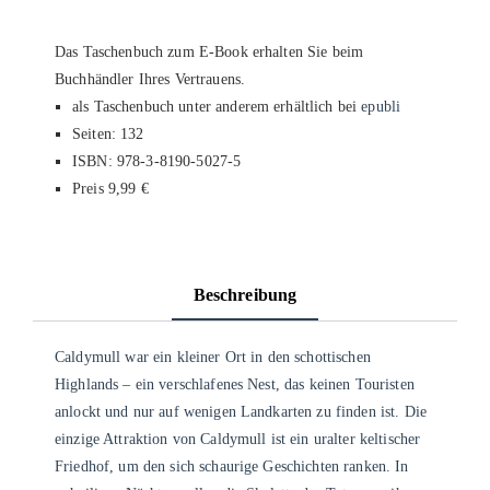
Das Taschenbuch zum E-Book erhalten Sie beim
Buchhändler Ihres Vertrauens.
als Taschenbuch unter anderem erhältlich bei
epubli
Seiten: 132
ISBN: 978-3-8190-5027-5
Preis 9,99 €
Beschreibung
Caldymull war ein kleiner Ort in den schottischen
Highlands – ein verschlafenes Nest, das keinen Touristen
anlockt und nur auf wenigen Landkarten zu finden ist. Die
einzige Attraktion von Caldymull ist ein uralter keltischer
Friedhof, um den sich schaurige Geschichten ranken. In