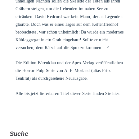
unheiligen Nächten sollen die Skelette der Toten aus ihren
Gräbern steigen, um die Lebenden im nahen See zu
ertränken. David Redcord war kein Mann, der an Legenden
glaubte. Doch was er eines Tages auf dem Keltenfriedhof
beobachtete, war schon unheimlich: Da wurde ein modernes
Kühlaggregat in ein Grab eingebaut! Sollte er nicht
versuchen, dem Rätsel auf die Spur zu kommen …?
Die Edition Bärenklau und der Apex-Verlag veröffentlichen
die Horror-Pulp-Serie von A. F. Morland (alias Fritz
Tenkrat) als durchgesehene Neuausgabe.
Alle bis jetzt lieferbaren Titel dieser Serie finden Sie
hier
.
Suche