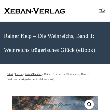
XEBAN-Verlag
Rainer Keip – Die Weinreichs, Band 1:
Weinreichs trügerisches Glück (eBook)
Start
/
Genre
/
Krimi/Thriller
/ Rainer Keip – Die Weinreichs, Band 1:
Weinreichs trügerisches Glück (eBook)