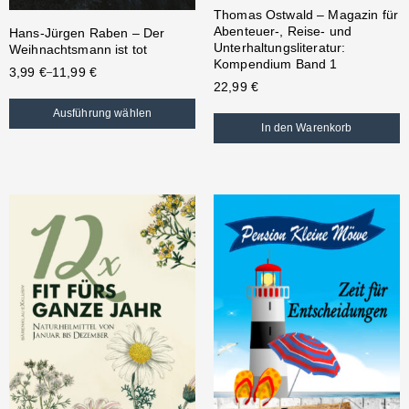
Thomas Ostwald – Magazin für
Abenteuer-, Reise- und
Hans-Jürgen Raben – Der
Unterhaltungsliteratur:
Weihnachtsmann ist tot
Kompendium Band 1
3,99
€
11,99
€
–
22,99
€
Ausführung wählen
In den Warenkorb