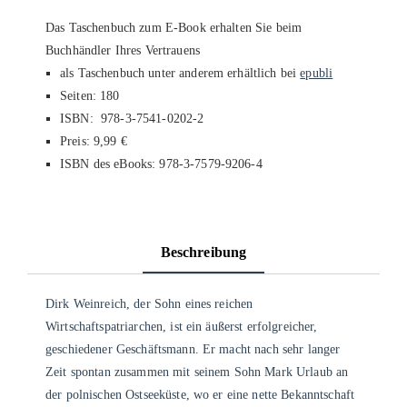
Das Taschenbuch zum E-Book erhalten Sie beim
Buchhändler Ihres Vertrauens
als Taschenbuch unter anderem erhältlich bei
epubli
Seiten: 180
ISBN:
‎ 978-3-7541-0202-2
Preis: 9,99 €
ISBN des eBooks: 978-3-7579-9206-4
Beschreibung
Dirk Weinreich, der Sohn eines reichen
Wirtschaftspatriarchen, ist ein äußerst erfolgreicher,
geschiedener Geschäftsmann. Er macht nach sehr langer
Zeit spontan zusammen mit seinem Sohn Mark Urlaub an
der polnischen Ostseeküste, wo er eine nette Bekanntschaft