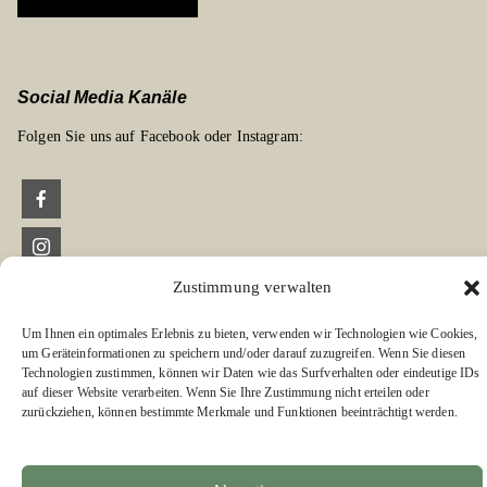
Social Media Kanäle
Folgen Sie uns auf Facebook oder Instagram:
Links zu unseren Partnerverlagen
Zustimmung verwalten
Edition Bärenklau
Um Ihnen ein optimales Erlebnis zu bieten, verwenden wir Technologien wie Cookies,
BÄRENKLAU EXKLUSIV
um Geräteinformationen zu speichern und/oder darauf zuzugreifen. Wenn Sie diesen
Technologien zustimmen, können wir Daten wie das Surfverhalten oder eindeutige IDs
auf dieser Website verarbeiten. Wenn Sie Ihre Zustimmung nicht erteilen oder
zurückziehen, können bestimmte Merkmale und Funktionen beeinträchtigt werden.