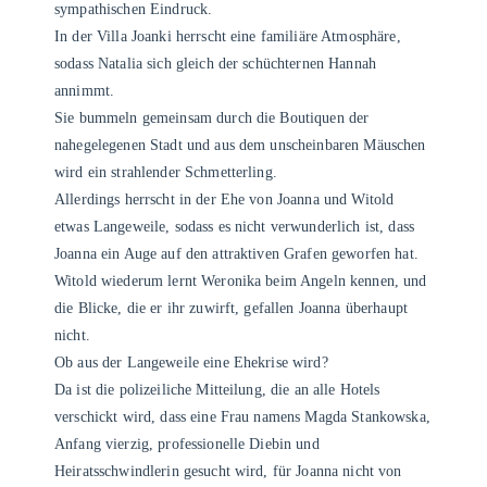
sympathischen Eindruck.
In der Villa Joanki herrscht eine familiäre Atmosphäre,
sodass Natalia sich gleich der schüchternen Hannah
annimmt.
Sie bummeln gemeinsam durch die Boutiquen der
nahegelegenen Stadt und aus dem unscheinbaren Mäuschen
wird ein strahlender Schmetterling.
Allerdings herrscht in der Ehe von Joanna und Witold
etwas Langeweile, sodass es nicht verwunderlich ist, dass
Joanna ein Auge auf den attraktiven Grafen geworfen hat.
Witold wiederum lernt Weronika beim Angeln kennen, und
die Blicke, die er ihr zuwirft, gefallen Joanna überhaupt
nicht.
Ob aus der Langeweile eine Ehekrise wird?
Da ist die polizeiliche Mitteilung, die an alle Hotels
verschickt wird, dass eine Frau namens Magda Stankowska,
Anfang vierzig, professionelle Diebin und
Heiratsschwindlerin gesucht wird, für Joanna nicht von