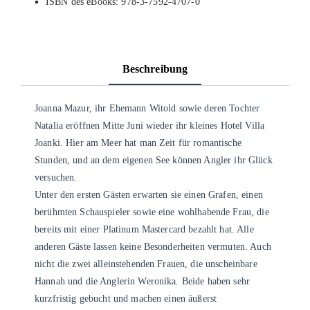
ISBN des eBooks: 978-3-7592-4707-0
Beschreibung
Joanna Mazur, ihr Ehemann Witold sowie deren Tochter
Natalia eröffnen Mitte Juni wieder ihr kleines Hotel Villa
Joanki. Hier am Meer hat man Zeit für romantische
Stunden, und an dem eigenen See können Angler ihr Glück
versuchen.
Unter den ersten Gästen erwarten sie einen Grafen, einen
berühmten Schauspieler sowie eine wohlhabende Frau, die
bereits mit einer Platinum Mastercard bezahlt hat. Alle
anderen Gäste lassen keine Besonderheiten vermuten. Auch
nicht die zwei alleinstehenden Frauen, die unscheinbare
Hannah und die Anglerin Weronika. Beide haben sehr
kurzfristig gebucht und machen einen äußerst