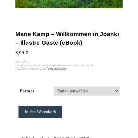
Marie Kamp – Willkommen in Joanki
– Illustre Gäste (eBook)
3,99
€
inkl. MwSt.
Ebooks als versandkostenfreier Download sofort verfügbar
Physische Bücher zzgl.
Versandkosten
Format
In den Warenkorb