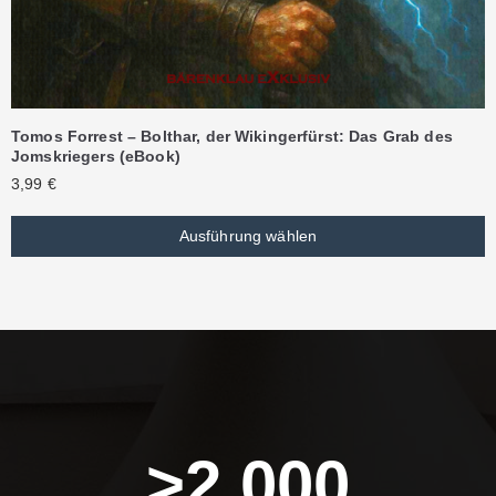
Tomos Forrest – Bolthar, der Wikingerfürst: Das Grab des
Jomskriegers (eBook)
3,99
€
Ausführung wählen
>
2,000