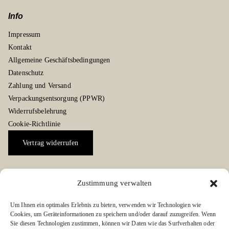
Info
Impressum
Kontakt
Allgemeine Geschäftsbedingungen
Datenschutz
Zahlung und Versand
Verpackungsentsorgung (PPWR)
Widerrufsbelehrung
Cookie-Richtlinie
Vertrag widerrufen
Zustimmung verwalten
Social Media Kanäle
Um Ihnen ein optimales Erlebnis zu bieten, verwenden wir Technologien wie
Folgen Sie uns auf Facebook oder Instagram:
Cookies, um Geräteinformationen zu speichern und/oder darauf zuzugreifen. Wenn
Sie diesen Technologien zustimmen, können wir Daten wie das Surfverhalten oder