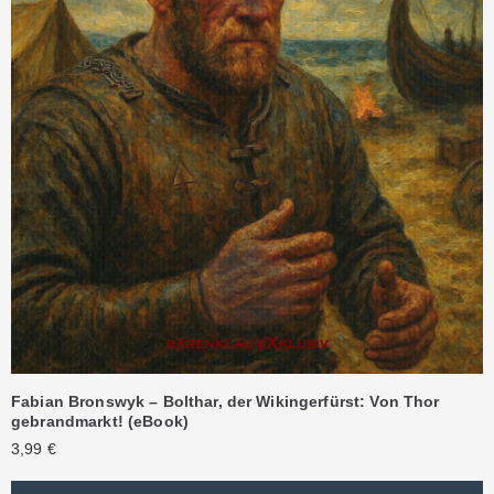
Fabian Bronswyk – Bolthar, der Wikingerfürst: Von Thor
gebrandmarkt! (eBook)
3,99
€