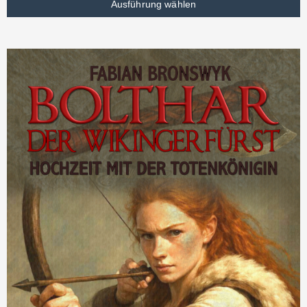
Ausführung wählen