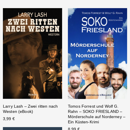
Larry Lash – Zwei ritten nach
Tomos Forrest und Wolf G.
Westen (eBook)
Rahn – SOKO FRIESLAND –
Mörderschule auf Norderney –
3,99
€
Ein Küsten-Krimi
8,99
€