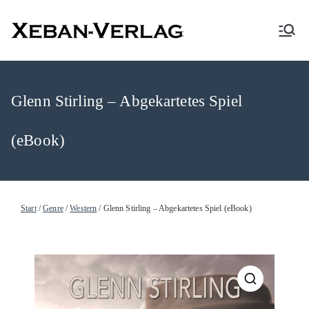
XEBAN-Verlag
Glenn Stirling – Abgekartetes Spiel
(eBook)
Start
/
Genre
/
Western
/ Glenn Stirling – Abgekartetes Spiel (eBook)
🔍