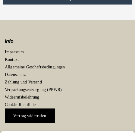
Info
Impressum
Kontakt
Allgemeine Geschäftsbedingungen
Datenschutz
Zahlung und Versand
Verpackungsentsorgung (PPWR)
Widerrufsbelehrung
Cookie-Richtlinie
Vertrag widerrufen