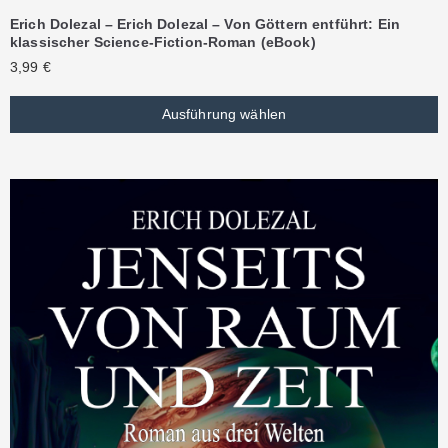
Erich Dolezal – Erich Dolezal – Von Göttern entführt: Ein
klassischer Science-Fiction-Roman (eBook)
3,99
€
Ausführung wählen