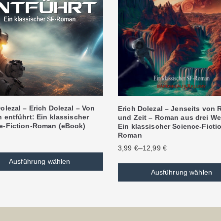
olezal – Erich Dolezal – Von
Erich Dolezal – Jenseits von
 entführt: Ein klassischer
und Zeit – Roman aus drei We
e-Fiction-Roman (eBook)
Ein klassischer Science-Ficti
Roman
–
3,99
€
12,99
€
Ausführung wählen
Ausführung wählen