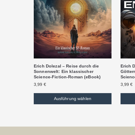
Erich Dolezal – Reise durch die
Erich D
Sonnenwelt: Ein klassischer
Göttern
Science-Fiction-Roman (eBook)
Scienc
3,99
€
3,99
€
Ausführung wählen