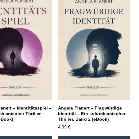
anert – Identitätsspiel –
Angela Planert – Fragwürdige
bianischer Thriller,
Identität – Ein kolumbianischer
eBook)
Thriller, Band 2 (eBook)
4,99
€