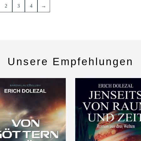
2
3
4
→
Unsere Empfehlungen