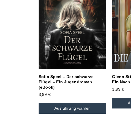
Sofia Speel – Der schwarze
Glenn Sti
Flügel – Ein Jugendroman
Ein Nach
(eBook)
3,99
€
3,99
€
A
Ausführung wählen