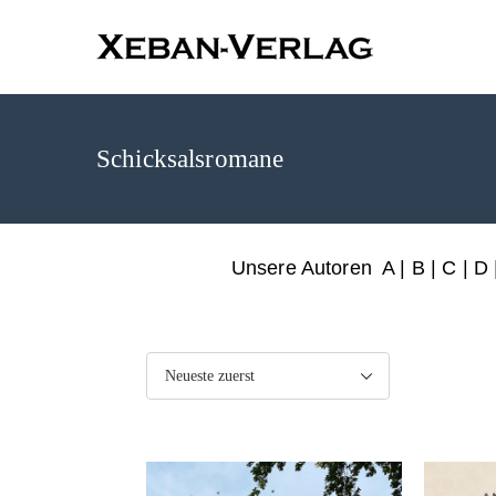
XEBAN-Ve
Schicksalsromane
Unsere Autoren
A
|
B
|
C
|
D