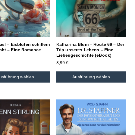
rasl – Eisblüten schillern
Katharina Blum – Route 66 – Der
acht – Eine Romance
Trip unseres Lebens – Eine
Liebesgeschichte (eBook)
3,99
€
usführung wählen
Ausführung wählen