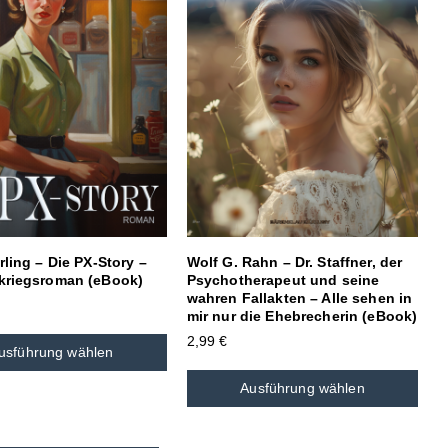
rling – Die PX-Story –
Wolf G. Rahn – Dr. Staffner, der
kriegsroman (eBook)
Psychotherapeut und seine
wahren Fallakten – Alle sehen in
mir nur die Ehebrecherin (eBook)
2,99
€
usführung wählen
Ausführung wählen