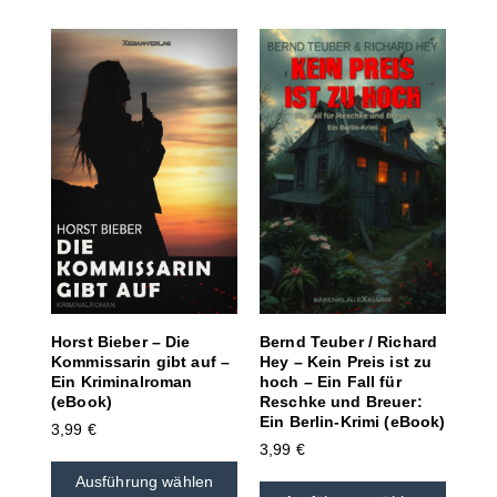
Bernd Teuber / Richard
Horst Bieber – Die
Hey – Kein Preis ist zu
Kommissarin gibt auf –
hoch – Ein Fall für
Ein Kriminalroman
Reschke und Breuer:
(eBook)
Ein Berlin-Krimi (eBook)
3,99
€
3,99
€
Ausführung wählen