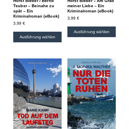
Horst Bieber / Bernd
Horst Bieber – Am Grab
Teuber – Beinahe zu
meiner Liebe – Ein
spät – Ein
Kriminalroman (eBook)
Kriminalroman (eBook)
3,99
€
3,99
€
Ausführung wählen
Ausführung wählen