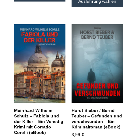
Ausführung wählen
Meinhard-Wilhelm
Horst Bieber / Bernd
Schulz – Fabiola und
Teuber – Gefunden und
der Killer – Ein Venedig-
verschwunden – Ein
Krimi mit Corrado
Kriminalroman (eBook)
Corelli (eBook)
3,99
€