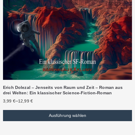
Erich Dolezal – Jenseits von Raum und Zeit – Roman aus
drei Welten: Ein klassischer Science-Fiction-Roman
–
3,99
€
12,99
€
Ausführung wählen