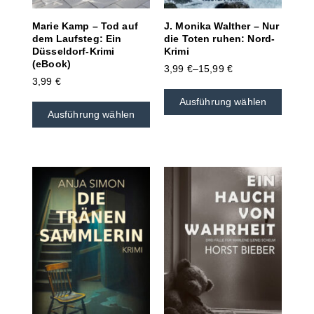
Marie Kamp – Tod auf
J. Monika Walther – Nur
dem Laufsteg: Ein
die Toten ruhen: Nord-
Düsseldorf-Krimi
Krimi
(eBook)
3,99
€
–
15,99
€
3,99
€
Ausführung wählen
Ausführung wählen