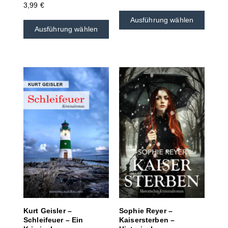
3,99
€
Ausführung wählen
Ausführung wählen
Kurt Geisler –
Sophie Reyer –
Schleifeuer – Ein
Kaisersterben –