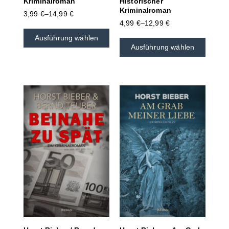
Kriminalroman
Historischer
Kriminalroman
3,99
€
–
14,99
€
4,99
€
–
12,99
€
Ausführung wählen
Ausführung wählen