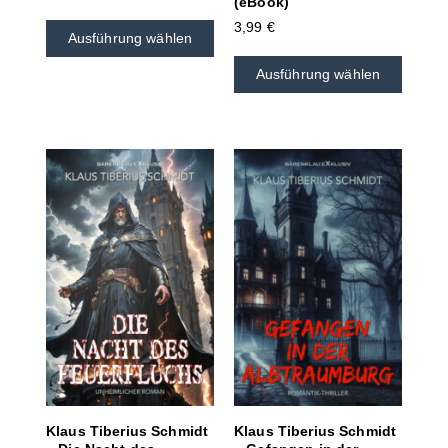
(eBook)
3,99
€
Ausführung wählen
Ausführung wählen
Klaus Tiberius Schmidt
Klaus Tiberius Schmidt