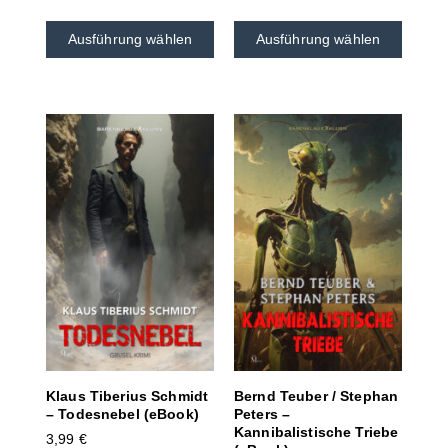
Ausführung wählen
Ausführung wählen
Klaus Tiberius Schmidt
Bernd Teuber / Stephan
– Todesnebel (eBook)
Peters –
Kannibalistische Triebe
3,99
€