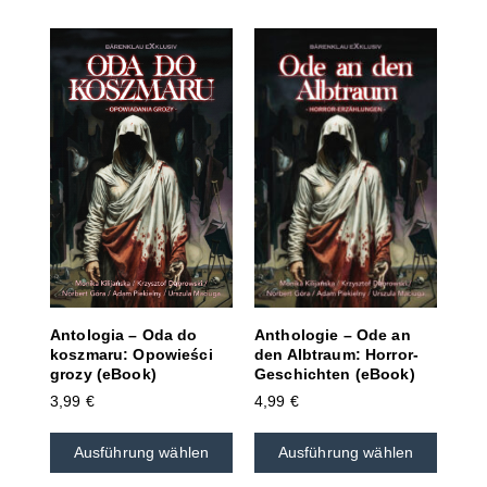
Anthologie – Ode an
Antologia – Oda do
den Albtraum: Horror-
koszmaru: Opowieści
Geschichten (eBook)
grozy (eBook)
4,99
€
3,99
€
Ausführung wählen
Ausführung wählen