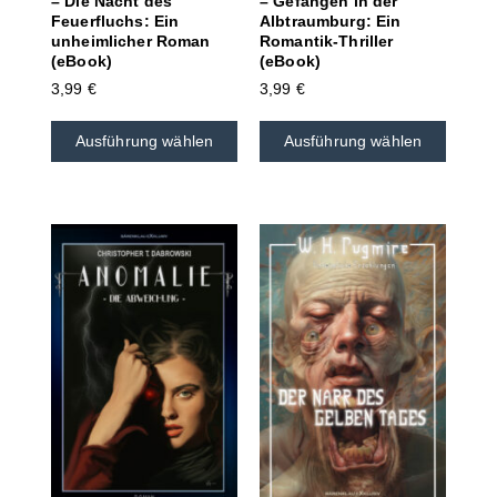
– Die Nacht des
– Gefangen in der
Feuerfluchs: Ein
Albtraumburg: Ein
unheimlicher Roman
Romantik-Thriller
(eBook)
(eBook)
3,99
€
3,99
€
Ausführung wählen
Ausführung wählen