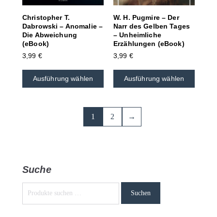
Christopher T.
W. H. Pugmire – Der
Dabrowski – Anomalie –
Narr des Gelben Tages
Die Abweichung
– Unheimliche
(eBook)
Erzählungen (eBook)
3,99
€
3,99
€
Ausführung wählen
Ausführung wählen
1
2
→
Suche
Suchen