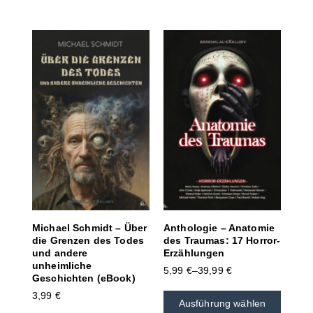
Michael Schmidt – Über
Anthologie – Anatomie
die Grenzen des Todes
des Traumas: 17 Horror-
und andere
Erzählungen
unheimliche
5,99
€
–
39,99
€
Geschichten (eBook)
3,99
€
Ausführung wählen