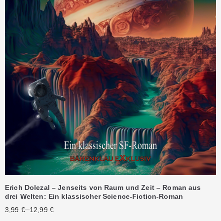
Erich Dolezal – Jenseits von Raum und Zeit – Roman aus
drei Welten: Ein klassischer Science-Fiction-Roman
–
3,99
€
12,99
€