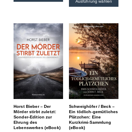
Ausführung wählen
Horst Bieber – Der
Schweighöfer / Beck –
Mörder stirbt zuletzt:
Ein tödlich-gemütliches
Sonder-Edition zur
Plätzchen: Eine
Ehrung des
Kurzkrimi-Sammlung
Lebenswerkes (eBook)
(eBook)