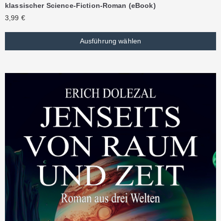
klassischer Science-Fiction-Roman (eBook)
3,99
€
Ausführung wählen