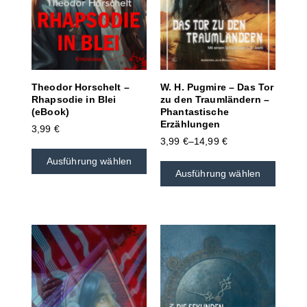
Theodor Horschelt –
W. H. Pugmire – Das Tor
Rhapsodie in Blei
zu den Traumländern –
(eBook)
Phantastische
Erzählungen
3,99
€
3,99
€
–
14,99
€
Ausführung wählen
Ausführung wählen