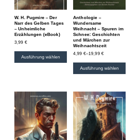
W. H. Pugmire – Der
Anthologie –
Narr des Gelben Tages
Wundersame
– Unheimliche
Weihnacht – Spuren im
Erzählungen (eBook)
Schnee: Geschichten
und Märchen zur
3,99
€
Weihnachtszeit
4,99
€
–
19,99
€
Ausführung wählen
Ausführung wählen