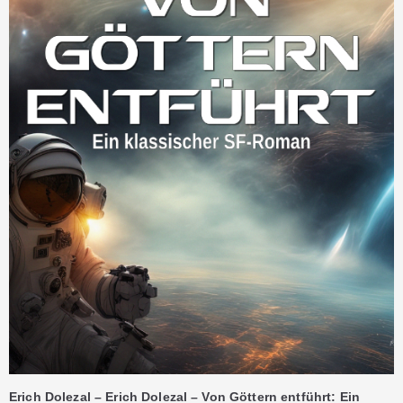
Erich Dolezal – Erich Dolezal – Von Göttern entführt: Ein