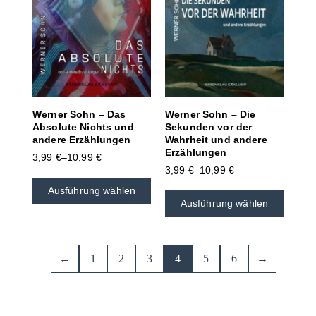
Werner Sohn – Das
Werner Sohn – Die
Absolute Nichts und
Sekunden vor der
andere Erzählungen
Wahrheit und andere
Erzählungen
3,99
€
–
10,99
€
3,99
€
–
10,99
€
Ausführung wählen
Ausführung wählen
←
1
2
3
4
5
6
→