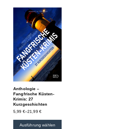
Anthologie –
Fangfrische Küsten-
Krimis: 27
Kurzgeschichten
5,99
€
–
21,99
€
Ausführung wählen