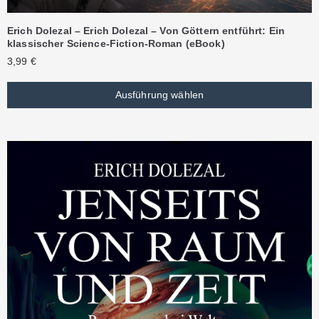
Erich Dolezal – Erich Dolezal – Von Göttern entführt: Ein
klassischer Science-Fiction-Roman (eBook)
3,99
€
Ausführung wählen