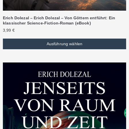
Erich Dolezal – Erich Dolezal – Von Göttern entführt: Ein
klassischer Science-Fiction-Roman (eBook)
3,99
€
Ausführung wählen