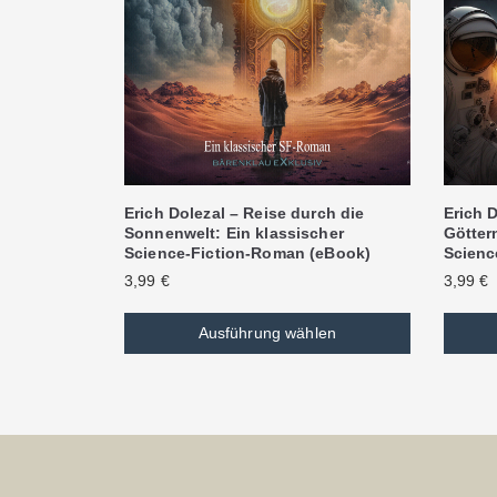
Erich Dolezal – Reise durch die
Erich D
Sonnenwelt: Ein klassischer
Göttern
Science-Fiction-Roman (eBook)
Scienc
3,99
€
3,99
€
Ausführung wählen