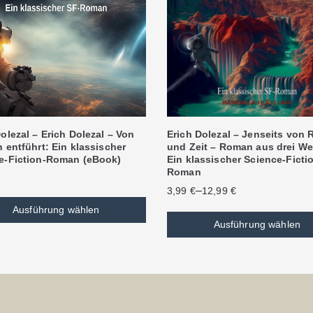
olezal – Erich Dolezal – Von
Erich Dolezal – Jenseits von
 entführt: Ein klassischer
und Zeit – Roman aus drei We
e-Fiction-Roman (eBook)
Ein klassischer Science-Ficti
Roman
–
3,99
€
12,99
€
Ausführung wählen
Ausführung wählen