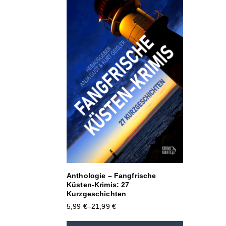
Anthologie – Fangfrische
Küsten-Krimis: 27
Kurzgeschichten
5,99
€
–
21,99
€