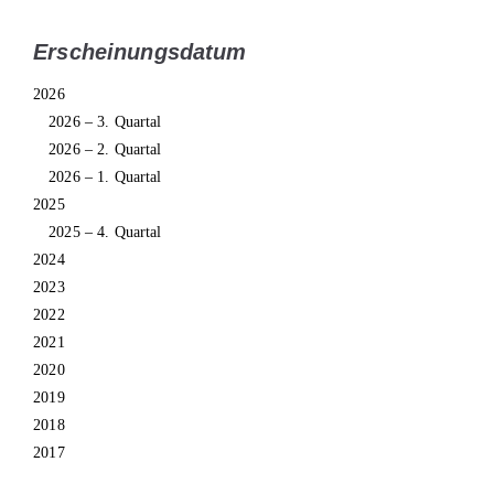
Erscheinungsdatum
2026
2026 – 3. Quartal
2026 – 2. Quartal
2026 – 1. Quartal
2025
2025 – 4. Quartal
2024
2023
2022
2021
2020
2019
2018
2017