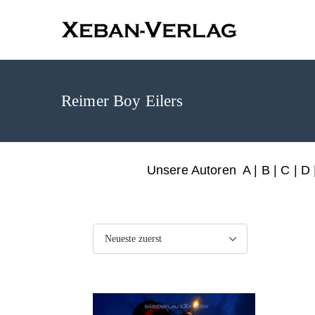
XEBAN-Ve
Reimer Boy Eilers
Unsere Autoren
A
|
B
|
C
|
D