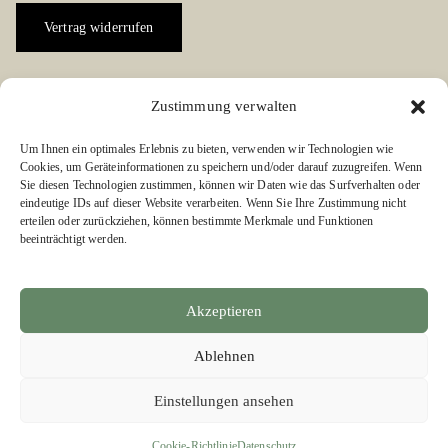
Vertrag widerrufen
Zustimmung verwalten
Social Media Kanäle
Um Ihnen ein optimales Erlebnis zu bieten, verwenden wir Technologien wie
Folgen Sie uns auf Facebook oder Instagram:
Cookies, um Geräteinformationen zu speichern und/oder darauf zuzugreifen. Wenn
Sie diesen Technologien zustimmen, können wir Daten wie das Surfverhalten oder
eindeutige IDs auf dieser Website verarbeiten. Wenn Sie Ihre Zustimmung nicht
erteilen oder zurückziehen, können bestimmte Merkmale und Funktionen
beeinträchtigt werden.
Links zu unseren Partnerverlagen
Akzeptieren
Edition Bärenklau
BÄRENKLAU EXKLUSIV
Ablehnen
Einstellungen ansehen
Cookie-Richtlinie
Datenschutz