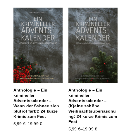
Anthologie – Ein
Anthologie – Ein
krimineller
krimineller
Adventskalender –
Adventskalender –
(K)eine schöne
Wenn der Schnee sich
Weihnachtsüberraschu
blutrot färbt: 24 kurze
ng: 24 kurze Krimis zum
Krimis zum Fest
Fest
5,99
€
–
19,99
€
5,99
€
–
19,99
€