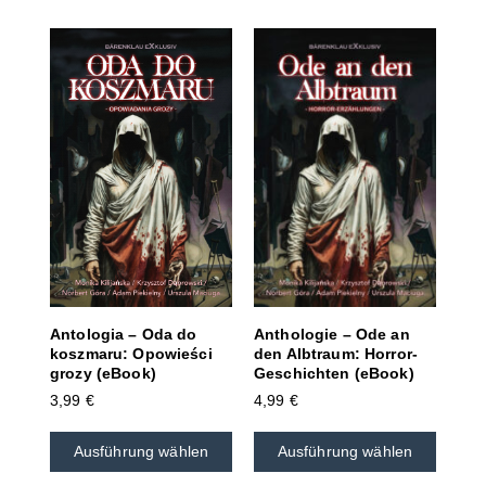
Anthologie – Ode an
Antologia – Oda do
den Albtraum: Horror-
koszmaru: Opowieści
Geschichten (eBook)
grozy (eBook)
4,99
€
3,99
€
Ausführung wählen
Ausführung wählen