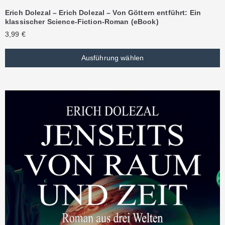
Erich Dolezal – Erich Dolezal – Von Göttern entführt: Ein
klassischer Science-Fiction-Roman (eBook)
3,99
€
Ausführung wählen