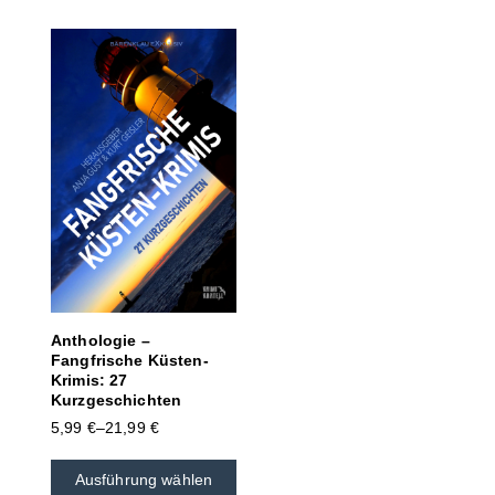
Anthologie –
Fangfrische Küsten-
Krimis: 27
Kurzgeschichten
5,99
€
–
21,99
€
Ausführung wählen