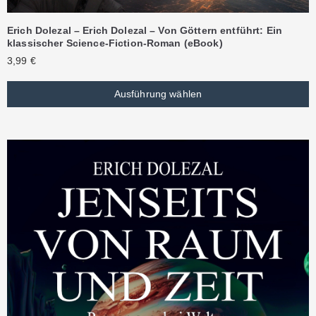
Erich Dolezal – Erich Dolezal – Von Göttern entführt: Ein
klassischer Science-Fiction-Roman (eBook)
3,99
€
Ausführung wählen