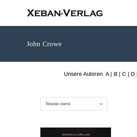
XEBAN-Ve
John Crowe
Unsere Autoren
A
|
B
|
C
|
D