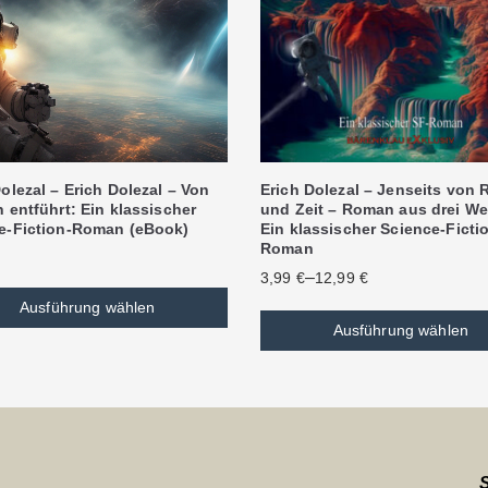
olezal – Erich Dolezal – Von
Erich Dolezal – Jenseits von
 entführt: Ein klassischer
und Zeit – Roman aus drei We
e-Fiction-Roman (eBook)
Ein klassischer Science-Ficti
Roman
–
3,99
€
12,99
€
Ausführung wählen
Ausführung wählen