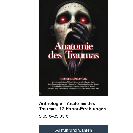
Anthologie – Anatomie des
Traumas: 17 Horror-Erzählungen
5,99
€
–
39,99
€
Ausführung wählen