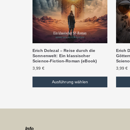
Erich Dolezal – Reise durch die
Erich D
Sonnenwelt: Ein klassischer
Göttern
Science-Fiction-Roman (eBook)
Scienc
3,99
€
3,99
€
Ausführung wählen
Info