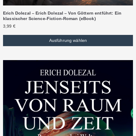
Erich Dolezal – Erich Dolezal – Von Göttern entführt: Ein
klassischer Science-Fiction-Roman (eBook)
3,99
€
Ausführung wählen