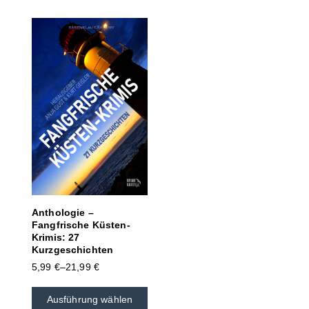
Anthologie –
Fangfrische Küsten-
Krimis: 27
Kurzgeschichten
5,99
€
–
21,99
€
Ausführung wählen