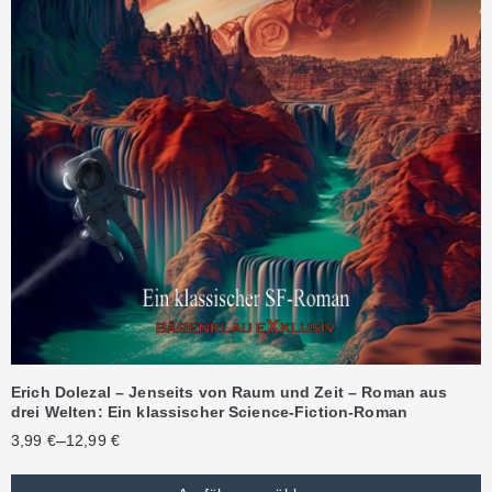
Erich Dolezal – Jenseits von Raum und Zeit – Roman aus
drei Welten: Ein klassischer Science-Fiction-Roman
–
3,99
€
12,99
€