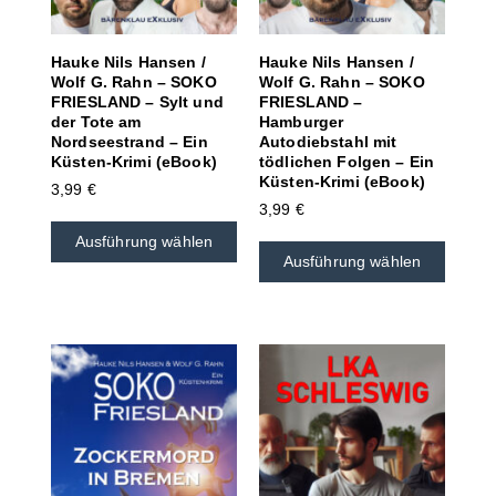
Hauke Nils Hansen /
Hauke Nils Hansen /
Wolf G. Rahn – SOKO
Wolf G. Rahn – SOKO
FRIESLAND – Sylt und
FRIESLAND –
der Tote am
Hamburger
Nordseestrand – Ein
Autodiebstahl mit
Küsten-Krimi (eBook)
tödlichen Folgen – Ein
Küsten-Krimi (eBook)
3,99
€
3,99
€
Ausführung wählen
Ausführung wählen