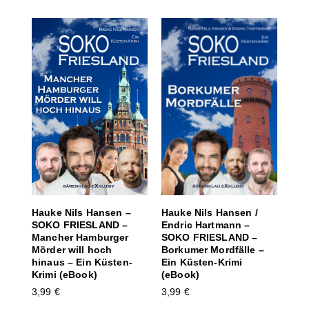
Hauke Nils Hansen /
Hauke Nils Hansen –
Endric Hartmann –
SOKO FRIESLAND –
SOKO FRIESLAND –
Mancher Hamburger
Borkumer Mordfälle –
Mörder will hoch
Ein Küsten-Krimi
hinaus – Ein Küsten-
(eBook)
Krimi (eBook)
3,99
€
3,99
€