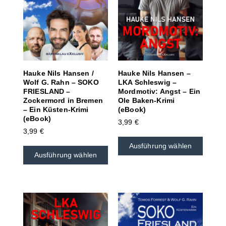
Hauke Nils Hansen /
Hauke Nils Hansen –
Wolf G. Rahn – SOKO
LKA Schleswig –
FRIESLAND –
Mordmotiv: Angst – Ein
Zockermord in Bremen
Ole Baken-Krimi
– Ein Küsten-Krimi
(eBook)
(eBook)
3,99
€
3,99
€
Ausführung wählen
Ausführung wählen