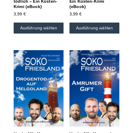
tödlich – Ein Küsten-
Ein Küsten-Krimi
Krimi (eBook)
(eBook)
3,99
€
3,99
€
Ausführung wählen
Ausführung wählen