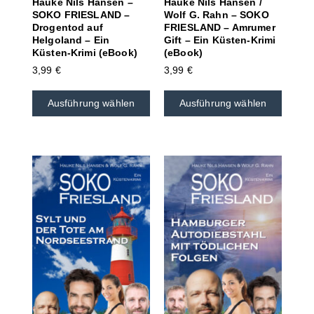
Hauke Nils Hansen –
Hauke Nils Hansen /
SOKO FRIESLAND –
Wolf G. Rahn – SOKO
Drogentod auf
FRIESLAND – Amrumer
Helgoland – Ein
Gift – Ein Küsten-Krimi
Küsten-Krimi (eBook)
(eBook)
3,99
€
3,99
€
Ausführung wählen
Ausführung wählen