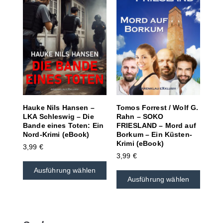
Hauke Nils Hansen –
Tomos Forrest / Wolf G.
LKA Schleswig – Die
Rahn – SOKO
Bande eines Toten: Ein
FRIESLAND – Mord auf
Nord-Krimi (eBook)
Borkum – Ein Küsten-
Krimi (eBook)
3,99
€
3,99
€
Ausführung wählen
Ausführung wählen