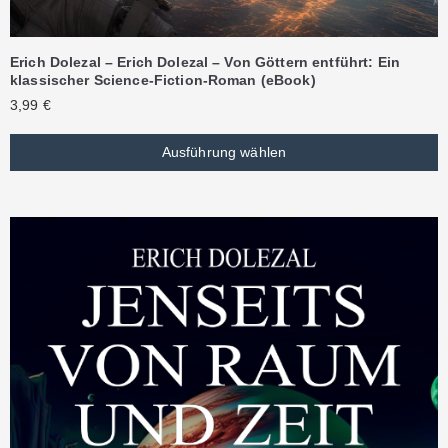
Erich Dolezal – Erich Dolezal – Von Göttern entführt: Ein
klassischer Science-Fiction-Roman (eBook)
3,99
€
Ausführung wählen